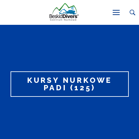
KURSY NURKOWE
PADI (125)