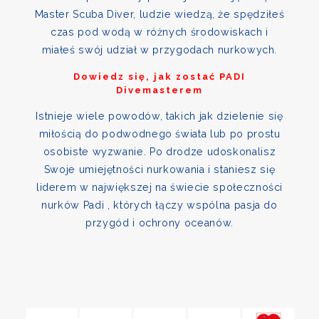
Master Scuba Diver, ludzie wiedzą, że spędziłeś
czas pod wodą w różnych środowiskach i
miałeś swój udział w przygodach nurkowych.
Dowiedz się, jak zostać PADI
Divemasterem
Istnieje wiele powodów, takich jak dzielenie się
miłością do podwodnego świata lub po prostu
osobiste wyzwanie. Po drodze udoskonalisz
Swoje umiejętności nurkowania i staniesz się
liderem w największej na świecie społeczności
nurków Padi , których łączy wspólna pasja do
przygód i ochrony oceanów.