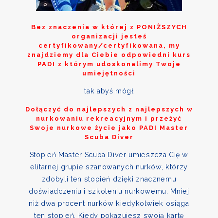
Bez znaczenia w której z
PONIŻSZYCH
organizacji jesteś
certyfikowany/certyfikowana, my
znajdziemy dla Ciebie odpowiedni kurs
PADI z którym udoskonalimy Twoje
umiejętności
tak abyś mógł
Dołączyć do najlepszych z najlepszych w
nurkowaniu rekreacyjnym i przeżyć
Swoje nurkowe życie jako PADI Master
Scuba Diver
Stopień Master Scuba Diver umieszcza Cię w
elitarnej grupie szanowanych nurków, którzy
zdobyli ten stopień dzięki znacznemu
doświadczeniu i szkoleniu nurkowemu. Mniej
niż dwa procent nurków kiedykolwiek osiąga
ten stopień. Kiedy pokazujesz swoją kartę