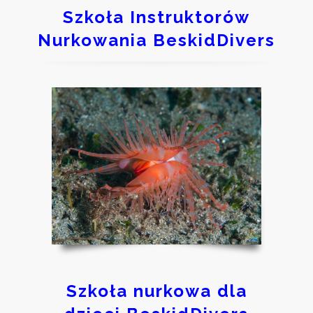
Szkoła Instruktorów
Nurkowania BeskidDivers
Szkoła nurkowa dla