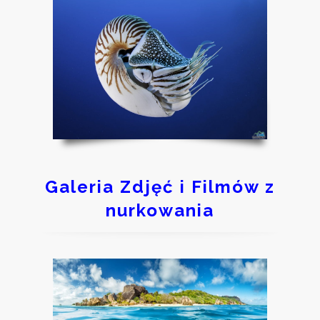
Galeria Zdjęć i Filmów z
nurkowania