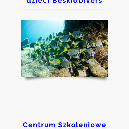
dzieci BeskidDivers
Centrum Szkoleniowe