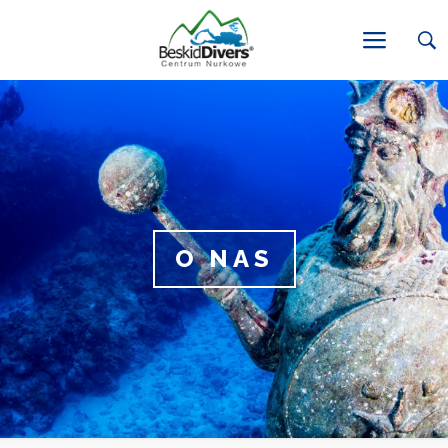
O NAS