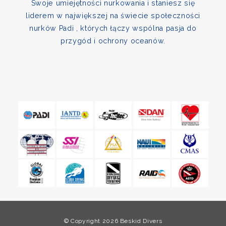
Swoje umiejętności nurkowania i staniesz się
liderem w największej na świecie społeczności
nurków Padi , których łączy wspólna pasja do
przygód i ochrony oceanów.
© Copyright 2026 Beskid Divers