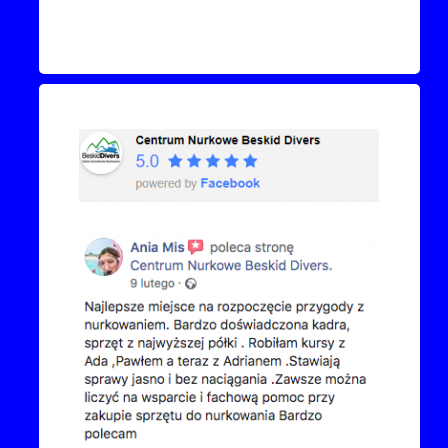
Recenzje Facebook
Przejdź do kanału