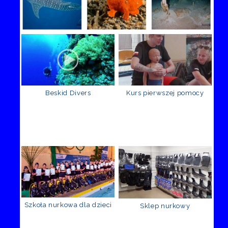
Beskid Divers
Kurs pierwszej pomocy
Szkoła nurkowa dla dzieci
Sklep nurkowy