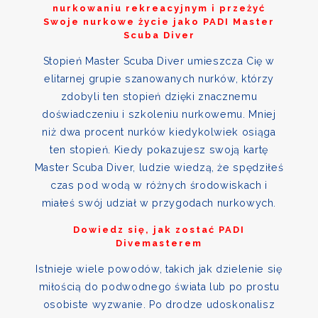
nurkowaniu rekreacyjnym i przeżyć
Swoje nurkowe życie jako PADI Master
Scuba Diver
Stopień Master Scuba Diver umieszcza Cię w
elitarnej grupie szanowanych nurków, którzy
zdobyli ten stopień dzięki znacznemu
doświadczeniu i szkoleniu nurkowemu. Mniej
niż dwa procent nurków kiedykolwiek osiąga
ten stopień. Kiedy pokazujesz swoją kartę
Master Scuba Diver, ludzie wiedzą, że spędziłeś
czas pod wodą w różnych środowiskach i
miałeś swój udział w przygodach nurkowych.
Dowiedz się, jak zostać PADI
Divemasterem
Istnieje wiele powodów, takich jak dzielenie się
miłością do podwodnego świata lub po prostu
osobiste wyzwanie. Po drodze udoskonalisz