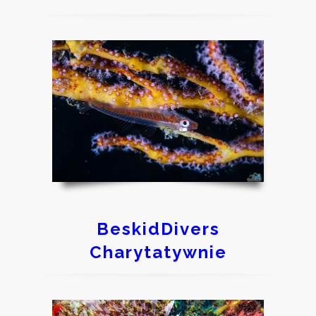
BeskidDivers
Charytatywnie