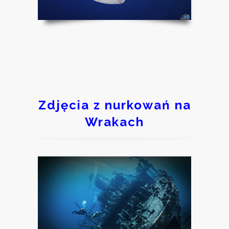
Zdjęcia z nurkowań na
Wrakach