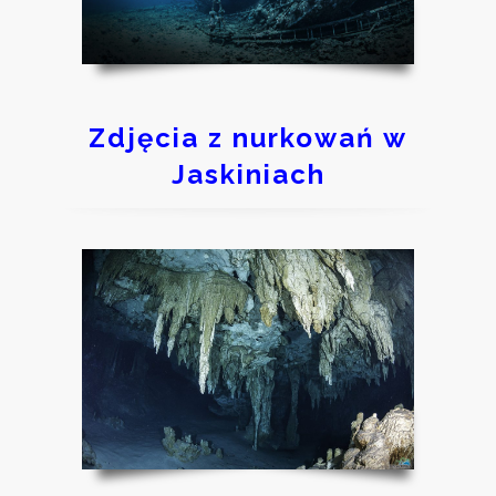
Zdjęcia z nurkowań w
Jaskiniach