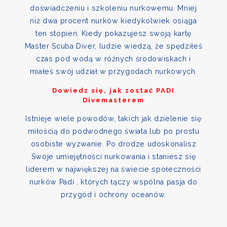
doświadczeniu i szkoleniu nurkowemu. Mniej
niż dwa procent nurków kiedykolwiek osiąga
ten stopień. Kiedy pokazujesz swoją kartę
Master Scuba Diver, ludzie wiedzą, że spędziłeś
czas pod wodą w różnych środowiskach i
miałeś swój udział w przygodach nurkowych.
Dowiedz się, jak zostać PADI
Divemasterem
Istnieje wiele powodów, takich jak dzielenie się
miłością do podwodnego świata lub po prostu
osobiste wyzwanie. Po drodze udoskonalisz
Swoje umiejętności nurkowania i staniesz się
liderem w największej na świecie społeczności
nurków Padi , których łączy wspólna pasja do
przygód i ochrony oceanów.