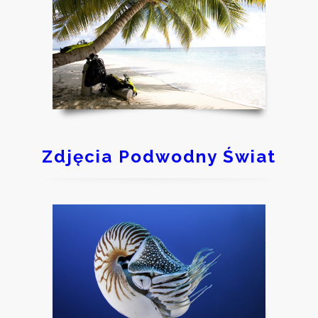
Zdjęcia Podwodny Świat