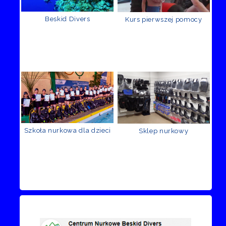
Beskid Divers
Kurs pierwszej pomocy
Szkoła nurkowa dla dzieci
Sklep nurkowy
Recenzje Facebook
Przejdź do kanału