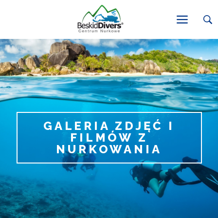
GALERIA ZDJĘĆ I
FILMÓW Z
NURKOWANIA