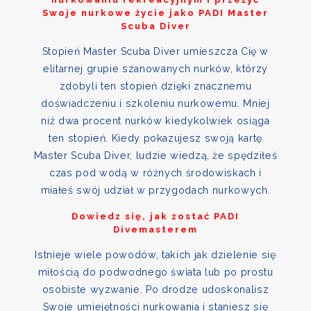
Swoje nurkowe życie jako PADI Master
Scuba Diver
Stopień Master Scuba Diver umieszcza Cię w
elitarnej grupie szanowanych nurków, którzy
zdobyli ten stopień dzięki znacznemu
doświadczeniu i szkoleniu nurkowemu. Mniej
niż dwa procent nurków kiedykolwiek osiąga
ten stopień. Kiedy pokazujesz swoją kartę
Master Scuba Diver, ludzie wiedzą, że spędziłeś
czas pod wodą w różnych środowiskach i
miałeś swój udział w przygodach nurkowych.
Dowiedz się, jak zostać PADI
Divemasterem
Istnieje wiele powodów, takich jak dzielenie się
miłością do podwodnego świata lub po prostu
osobiste wyzwanie. Po drodze udoskonalisz
Swoje umiejętności nurkowania i staniesz się