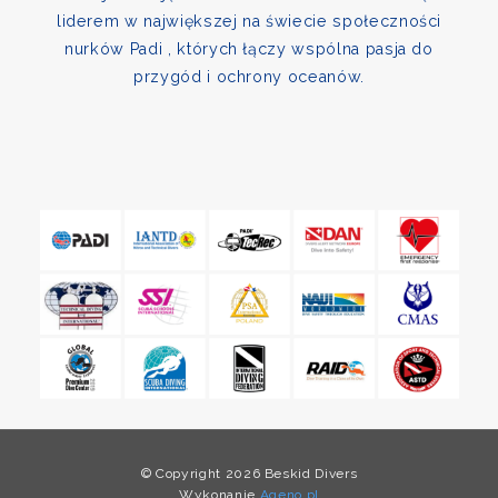
liderem w największej na świecie społeczności
nurków Padi , których łączy wspólna pasja do
przygód i ochrony oceanów.
© Copyright 2026 Beskid Divers
Wykonanie
Ageno.pl