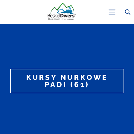
KURSY NURKOWE
PADI (61)