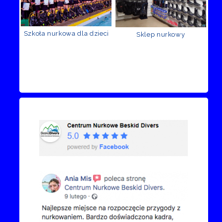
Szkoła nurkowa dla dzieci
Sklep nurkowy
Recenzje Facebook
Przejdź do kanału