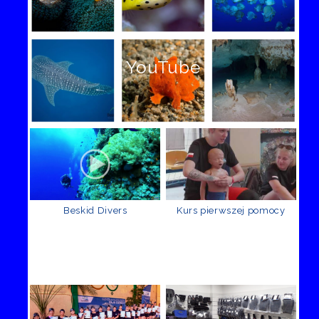
YouTube
Beskid Divers
Kurs pierwszej pomocy