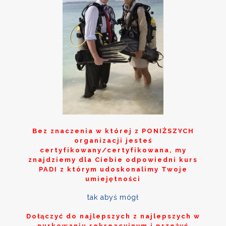
Bez znaczenia w której z
PONIŻSZYCH
organizacji jesteś
certyfikowany/certyfikowana, my
znajdziemy dla Ciebie odpowiedni kurs
PADI z którym udoskonalimy Twoje
umiejętności
tak abyś mógł
Dołączyć do najlepszych z najlepszych w
nurkowaniu rekreacyjnym i przeżyć