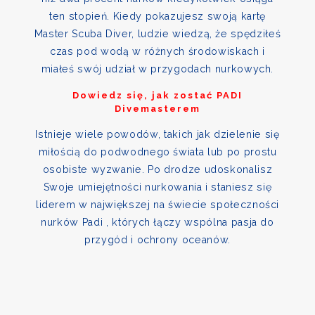
ten stopień. Kiedy pokazujesz swoją kartę
Master Scuba Diver, ludzie wiedzą, że spędziłeś
czas pod wodą w różnych środowiskach i
miałeś swój udział w przygodach nurkowych.
Dowiedz się, jak zostać PADI
Divemasterem
Istnieje wiele powodów, takich jak dzielenie się
miłością do podwodnego świata lub po prostu
osobiste wyzwanie. Po drodze udoskonalisz
Swoje umiejętności nurkowania i staniesz się
liderem w największej na świecie społeczności
nurków Padi , których łączy wspólna pasja do
przygód i ochrony oceanów.