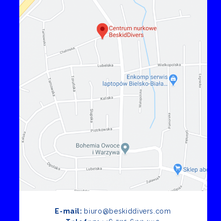
E-mail:
biuro@beskiddivers.com
Opinie Google