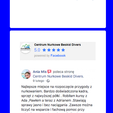
Recenzje Facebook
Przejdź do kanału