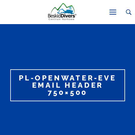
PL-OPENWATER-EVE
EMAIL HEADER
750×500