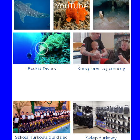
YouTube
Beskid Divers
Kurs pierwszej pomocy
Szkoła nurkowa dla dzieci
Sklep nurkowy