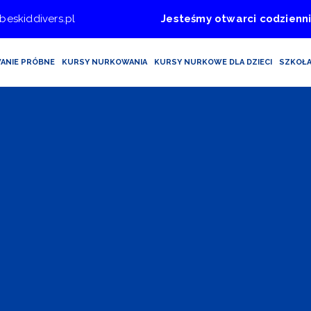
beskiddivers.pl
Jesteśmy otwarci codzienni
ANIE PRÓBNE
KURSY NURKOWANIA
KURSY NURKOWE DLA DZIECI
SZKOŁ