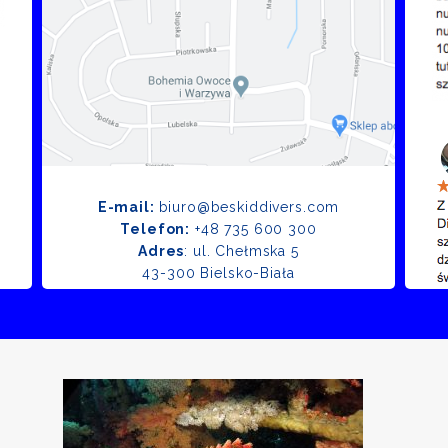
E-mail:
biuro@beskiddivers.com
Telefon:
+48 735 600 300
Adres
: ul. Chełmska 5
43-300 Bielsko-Biała