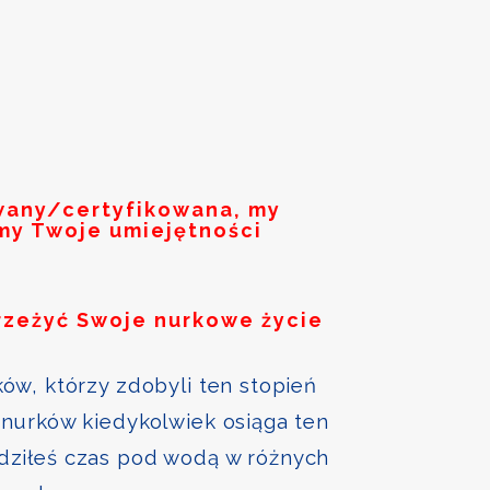
owany/certyfikowana, my
my Twoje umiejętności
rzeżyć Swoje nurkowe życie
ów, którzy zdobyli ten stopień
nurków kiedykolwiek osiąga ten
ędziłeś czas pod wodą w różnych