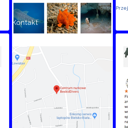
Prze
Kontakt
Opi