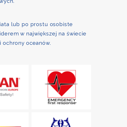
owych.
iata lub po prostu osobiste
liderem w największej na świecie
 i ochrony oceanów.