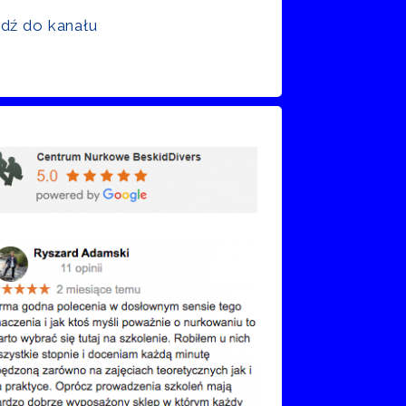
jdź do kanału
nie Google