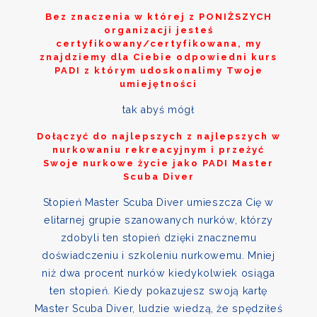
Bez znaczenia w której z
PONIŻSZYCH
organizacji jesteś
certyfikowany/certyfikowana, my
znajdziemy dla Ciebie odpowiedni kurs
PADI z którym udoskonalimy Twoje
umiejętności
tak abyś mógł
Dołączyć do najlepszych z najlepszych w
nurkowaniu rekreacyjnym i przeżyć
Swoje nurkowe życie jako PADI Master
Scuba Diver
Stopień Master Scuba Diver umieszcza Cię w
elitarnej grupie szanowanych nurków, którzy
zdobyli ten stopień dzięki znacznemu
doświadczeniu i szkoleniu nurkowemu. Mniej
niż dwa procent nurków kiedykolwiek osiąga
ten stopień. Kiedy pokazujesz swoją kartę
Master Scuba Diver, ludzie wiedzą, że spędziłeś