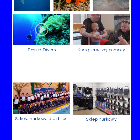
Beskid Divers
Kurs pierwszej pomocy
Szkoła nurkowa dla dzieci
Sklep nurkowy