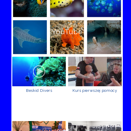
YouTube
Beskid Divers
Kurs pierwszej pomocy