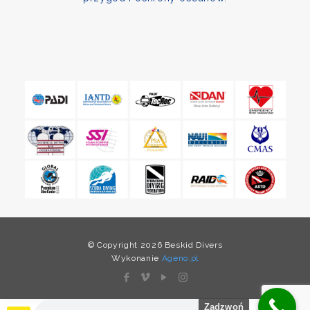
© Copyright 2026 Beskid Divers
Wykonanie
Ageno.pl
Zadzwoń