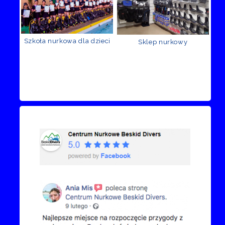
Szkoła nurkowa dla dzieci
Sklep nurkowy
Recenzje Facebook
Przejdź do kanału