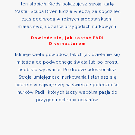
ten stopień. Kiedy pokazujesz swoją kartę
Master Scuba Diver, ludzie wiedzą, że spędziłeś
czas pod wodą w różnych środowiskach i
miałeś swój udział w przygodach nurkowych.
Dowiedz się, jak zostać PADI
Divemasterem
Istnieje wiele powodów, takich jak dzielenie się
miłością do podwodnego świata lub po prostu
osobiste wyzwanie. Po drodze udoskonalisz
Swoje umiejętności nurkowania i staniesz się
liderem w największej na świecie społeczności
nurków Padi , których łączy wspólna pasja do
przygód i ochrony oceanów.