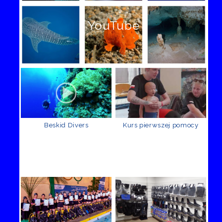
YouTube
Beskid Divers
Kurs pierwszej pomocy