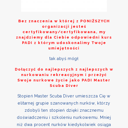
Bez znaczenia w której z
PONIŻSZYCH
organizacji jesteś
certyfikowany/certyfikowana, my
znajdziemy dla Ciebie odpowiedni kurs
PADI z którym udoskonalimy Twoje
umiejętności
tak abyś mógł
Dołączyć do najlepszych z najlepszych w
nurkowaniu rekreacyjnym i przeżyć
Swoje nurkowe życie jako PADI Master
Scuba Diver
Stopień Master Scuba Diver umieszcza Cię w
elitarnej grupie szanowanych nurków, którzy
zdobyli ten stopień dzięki znacznemu
doświadczeniu i szkoleniu nurkowemu. Mniej
niż dwa procent nurków kiedykolwiek osiąga