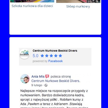
Szkoła nurkowa dla dzieci
Sklep nurkowy
Recenzje Facebook
Przejdź do kanału