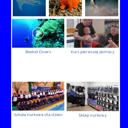
Beskid Divers
Kurs pierwszej pomocy
Szkoła nurkowa dla dzieci
Sklep nurkowy