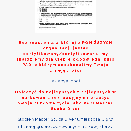
Bez znaczenia w której z
PONIŻSZYCH
organizacji jesteś
certyfikowany/certyfikowana, my
znajdziemy dla Ciebie odpowiedni kurs
PADI z którym udoskonalimy Twoje
umiejętności
tak abyś mógł
Dołączyć do najlepszych z najlepszych w
nurkowaniu rekreacyjnym i przeżyć
Swoje nurkowe życie jako PADI Master
Scuba Diver
Stopień Master Scuba Diver umieszcza Cię w
elitarnej grupie szanowanych nurków, którzy