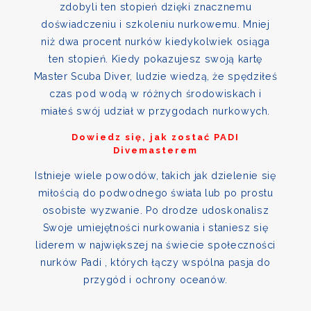
zdobyli ten stopień dzięki znacznemu
doświadczeniu i szkoleniu nurkowemu. Mniej
niż dwa procent nurków kiedykolwiek osiąga
ten stopień. Kiedy pokazujesz swoją kartę
Master Scuba Diver, ludzie wiedzą, że spędziłeś
czas pod wodą w różnych środowiskach i
miałeś swój udział w przygodach nurkowych.
Dowiedz się, jak zostać PADI
Divemasterem
Istnieje wiele powodów, takich jak dzielenie się
miłością do podwodnego świata lub po prostu
osobiste wyzwanie. Po drodze udoskonalisz
Swoje umiejętności nurkowania i staniesz się
liderem w największej na świecie społeczności
nurków Padi , których łączy wspólna pasja do
przygód i ochrony oceanów.