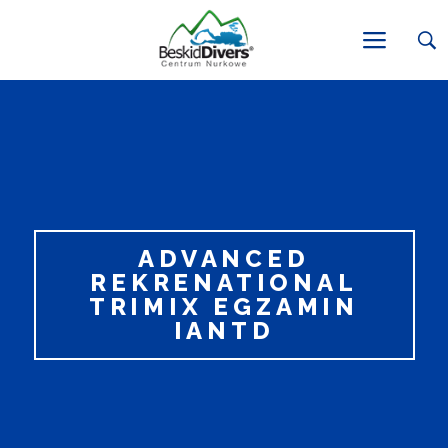
ADVANCED
REKRENATIONAL
TRIMIX EGZAMIN
IANTD