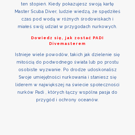
ten stopień. Kiedy pokazujesz swoją kartę
Master Scuba Diver, ludzie wiedzą, że spędziłeś
czas pod wodą w różnych środowiskach i
miałeś swój udział w przygodach nurkowych.
Dowiedz się, jak zostać PADI
Divemasterem
Istnieje wiele powodów, takich jak dzielenie się
miłością do podwodnego świata lub po prostu
osobiste wyzwanie. Po drodze udoskonalisz
Swoje umiejętności nurkowania i staniesz się
liderem w największej na świecie społeczności
nurków Padi , których łączy wspólna pasja do
przygód i ochrony oceanów.