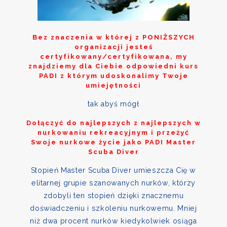
Bez znaczenia w której z
PONIŻSZYCH
organizacji jesteś
certyfikowany/certyfikowana, my
znajdziemy dla Ciebie odpowiedni kurs
PADI z którym udoskonalimy Twoje
umiejętności
tak abyś mógł
Dołączyć do najlepszych z najlepszych w
nurkowaniu rekreacyjnym i przeżyć
Swoje nurkowe życie jako PADI Master
Scuba Diver
Stopień Master Scuba Diver umieszcza Cię w
elitarnej grupie szanowanych nurków, którzy
zdobyli ten stopień dzięki znacznemu
doświadczeniu i szkoleniu nurkowemu. Mniej
niż dwa procent nurków kiedykolwiek osiąga