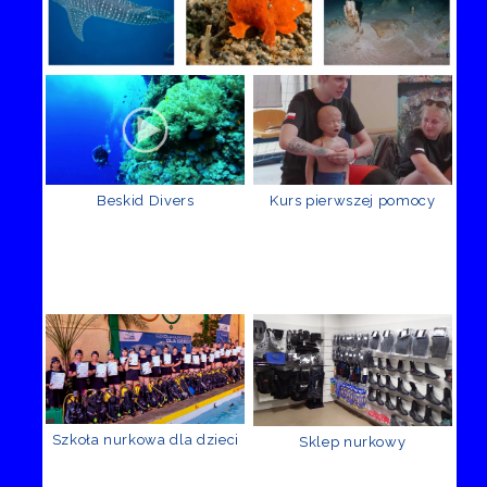
Beskid Divers
Kurs pierwszej pomocy
Szkoła nurkowa dla dzieci
Sklep nurkowy