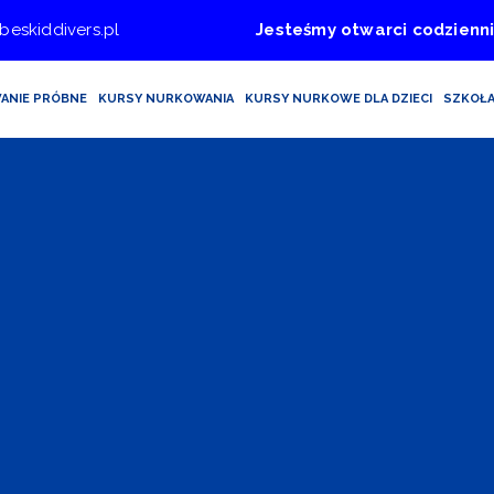
beskiddivers.pl
Jesteśmy otwarci codzienni
ANIE PRÓBNE
KURSY NURKOWANIA
KURSY NURKOWE DLA DZIECI
SZKOŁ