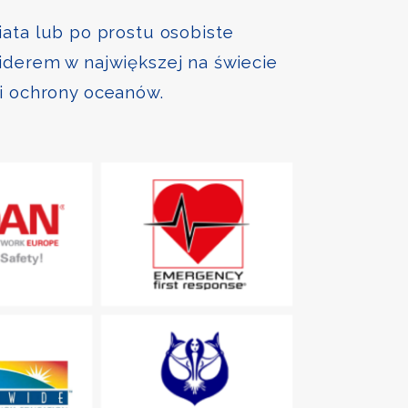
iata lub po prostu osobiste
liderem w największej na świecie
 i ochrony oceanów.