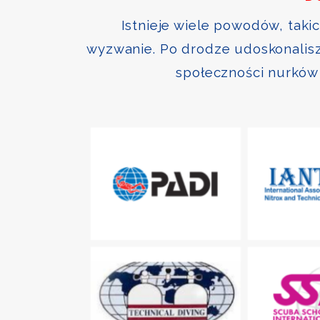
Istnieje wiele powodów, taki
wyzwanie. Po drodze udoskonalisz 
społeczności nurków 