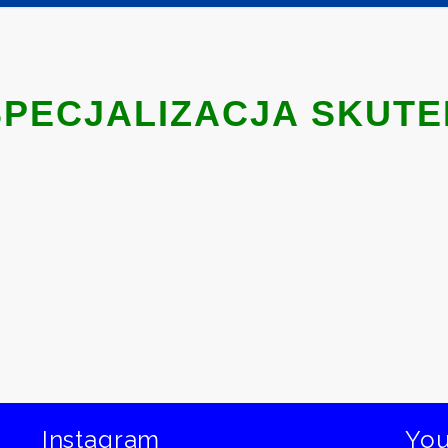
SPECJALIZACJA SKUTE
Instagram
Yo