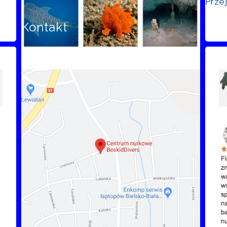
Prze
Kontakt
Opi