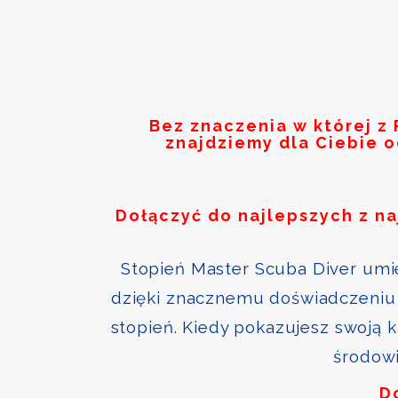
Bez znaczenia w której z
znajdziemy dla Ciebie 
Dołączyć do najlepszych z n
Stopień Master Scuba Diver umie
dzięki znacznemu doświadczeniu 
stopień. Kiedy pokazujesz swoją 
środowi
D