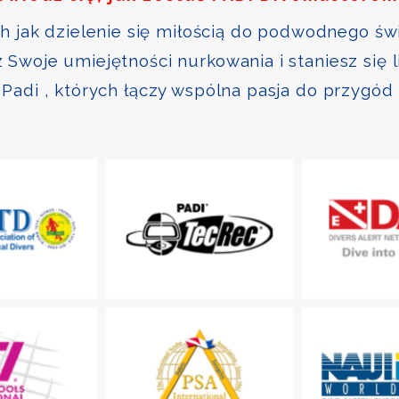
ch jak dzielenie się miłością do podwodnego św
Swoje umiejętności nurkowania i staniesz się 
Padi , których łączy wspólna pasja do przygód