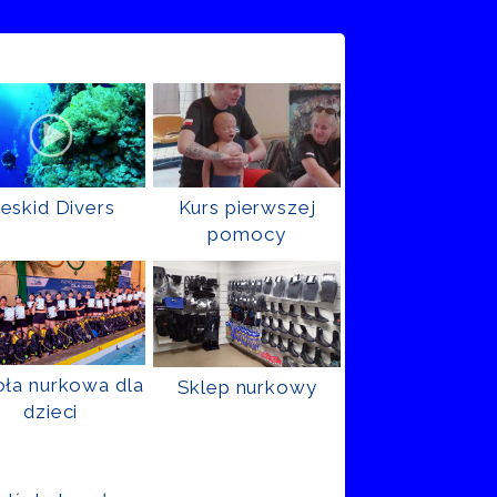
eskid Divers
Kurs pierwszej
pomocy
ła nurkowa dla
Sklep nurkowy
dzieci