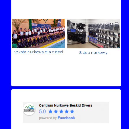
Szkoła nurkowa dla dzieci
Sklep nurkowy
Recenzje Facebook
Przejdź do kanału