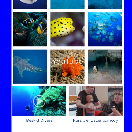
YouTube
Beskid Divers
Kurs pierwszej pomocy