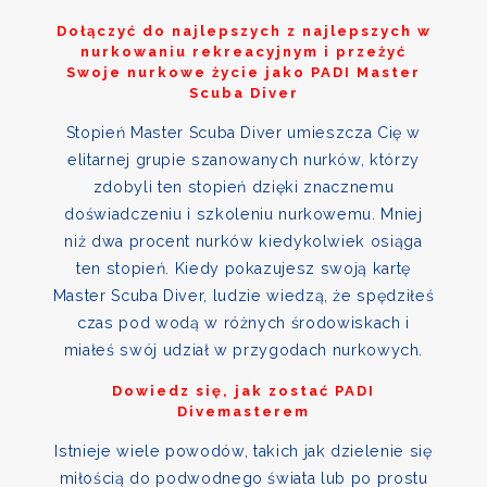
Dołączyć do najlepszych z najlepszych w
nurkowaniu rekreacyjnym i przeżyć
Swoje nurkowe życie jako PADI Master
Scuba Diver
Stopień Master Scuba Diver umieszcza Cię w
elitarnej grupie szanowanych nurków, którzy
zdobyli ten stopień dzięki znacznemu
doświadczeniu i szkoleniu nurkowemu. Mniej
niż dwa procent nurków kiedykolwiek osiąga
ten stopień. Kiedy pokazujesz swoją kartę
Master Scuba Diver, ludzie wiedzą, że spędziłeś
czas pod wodą w różnych środowiskach i
miałeś swój udział w przygodach nurkowych.
Dowiedz się, jak zostać PADI
Divemasterem
Istnieje wiele powodów, takich jak dzielenie się
miłością do podwodnego świata lub po prostu