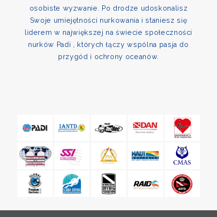
osobiste wyzwanie. Po drodze udoskonalisz
Swoje umiejętności nurkowania i staniesz się
liderem w największej na świecie społeczności
nurków Padi , których łączy wspólna pasja do
przygód i ochrony oceanów.