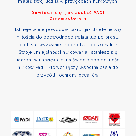
miałeś swój udział w przygodach nurkowych.
Dowiedz się, jak zostać PADI
Divemasterem
Istnieje wiele powodów, takich jak dzielenie się
miłością do podwodnego świata lub po prostu
osobiste wyzwanie. Po drodze udoskonalisz
Swoje umiejętności nurkowania i staniesz się
liderem w największej na świecie społeczności
nurków Padi , których łączy wspólna pasja do
przygód i ochrony oceanów.