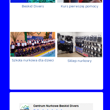
Beskid Divers
Kurs pierwszej pomocy
Szkoła nurkowa dla dzieci
Sklep nurkowy
Recenzje Facebook
Przejdź do kanału