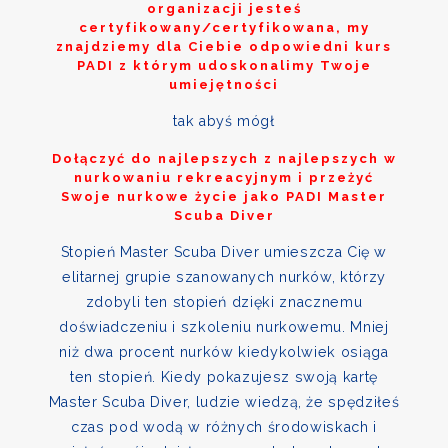
organizacji jesteś
certyfikowany/certyfikowana, my
znajdziemy dla Ciebie odpowiedni kurs
PADI z którym udoskonalimy Twoje
umiejętności
tak abyś mógł
Dołączyć do najlepszych z najlepszych w
nurkowaniu rekreacyjnym i przeżyć
Swoje nurkowe życie jako PADI Master
Scuba Diver
Stopień Master Scuba Diver umieszcza Cię w
elitarnej grupie szanowanych nurków, którzy
zdobyli ten stopień dzięki znacznemu
doświadczeniu i szkoleniu nurkowemu. Mniej
niż dwa procent nurków kiedykolwiek osiąga
ten stopień. Kiedy pokazujesz swoją kartę
Master Scuba Diver, ludzie wiedzą, że spędziłeś
czas pod wodą w różnych środowiskach i