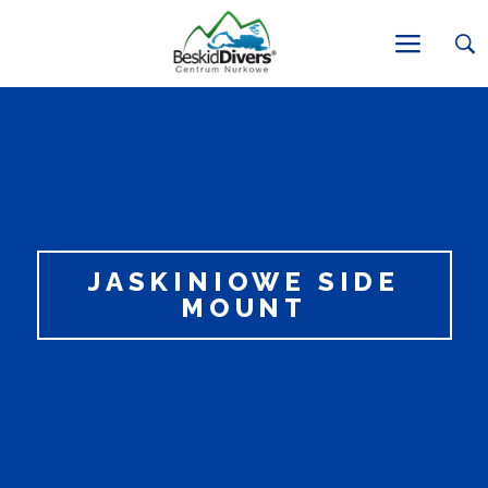
JASKINIOWE SIDE
MOUNT