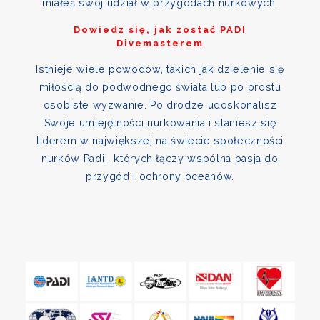
miałeś swój udział w przygodach nurkowych.
Dowiedz się, jak zostać PADI
Divemasterem
Istnieje wiele powodów, takich jak dzielenie się
miłością do podwodnego świata lub po prostu
osobiste wyzwanie. Po drodze udoskonalisz
Swoje umiejętności nurkowania i staniesz się
liderem w największej na świecie społeczności
nurków Padi , których łączy wspólna pasja do
przygód i ochrony oceanów.