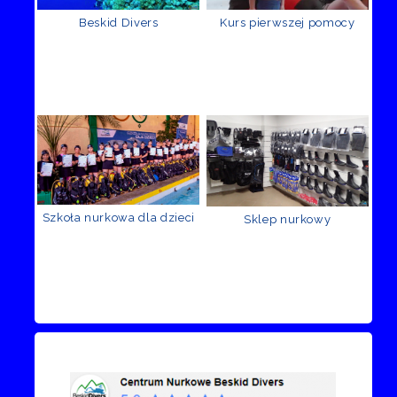
Beskid Divers
Kurs pierwszej pomocy
Szkoła nurkowa dla dzieci
Sklep nurkowy
Recenzje Facebook
Przejdź do kanału