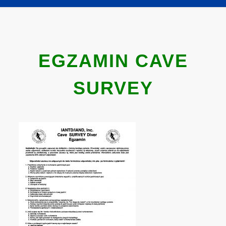
EGZAMIN CAVE
SURVEY