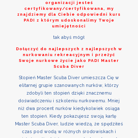
organizacji jesteś
certyfikowany/certyfikowana, my
znajdziemy dla Ciebie odpowiedni kurs
PADI z którym udoskonalimy Twoje
umiejętności
tak abyś mógł
Dołączyć do najlepszych z najlepszych w
nurkowaniu rekreacyjnym i przeżyć
Swoje nurkowe życie jako PADI Master
Scuba Diver
Stopień Master Scuba Diver umieszcza Cię w
elitarnej grupie szanowanych nurków, którzy
zdobyli ten stopień dzięki znacznemu
doświadczeniu i szkoleniu nurkowemu. Mniej
niż dwa procent nurków kiedykolwiek osiąga
ten stopień. Kiedy pokazujesz swoją kartę
Master Scuba Diver, ludzie wiedzą, że spędziłeś
czas pod wodą w różnych środowiskach i