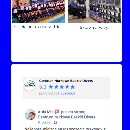
Szkoła nurkowa dla dzieci
Sklep nurkowy
Recenzje Facebook
Przejdź do kanału