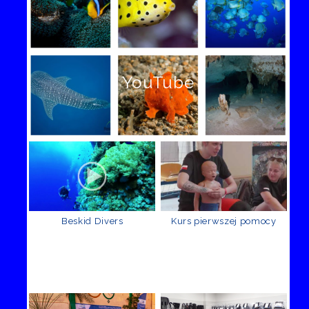
YouTube
Beskid Divers
Kurs pierwszej pomocy