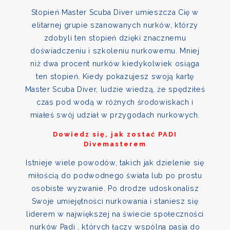
Stopień Master Scuba Diver umieszcza Cię w
elitarnej grupie szanowanych nurków, którzy
zdobyli ten stopień dzięki znacznemu
doświadczeniu i szkoleniu nurkowemu. Mniej
niż dwa procent nurków kiedykolwiek osiąga
ten stopień. Kiedy pokazujesz swoją kartę
Master Scuba Diver, ludzie wiedzą, że spędziłeś
czas pod wodą w różnych środowiskach i
miałeś swój udział w przygodach nurkowych.
Dowiedz się, jak zostać PADI
Divemasterem
Istnieje wiele powodów, takich jak dzielenie się
miłością do podwodnego świata lub po prostu
osobiste wyzwanie. Po drodze udoskonalisz
Swoje umiejętności nurkowania i staniesz się
liderem w największej na świecie społeczności
nurków Padi , których łączy wspólna pasja do