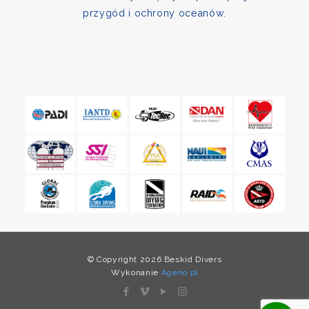
przygód i ochrony oceanów.
© Copyright 2026 Beskid Divers
Wykonanie
Ageno.pl