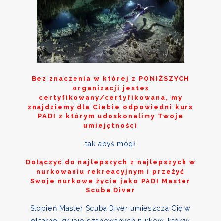
Bez znaczenia w której z
PONIŻSZYCH
organizacji jesteś
certyfikowany/certyfikowana, my
znajdziemy dla Ciebie odpowiedni kurs
PADI z którym udoskonalimy Twoje
umiejętności
tak abyś mógł
Dołączyć do najlepszych z najlepszych w
nurkowaniu rekreacyjnym i przeżyć
Swoje nurkowe życie jako PADI Master
Scuba Diver
Stopień Master Scuba Diver umieszcza Cię w
elitarnej grupie szanowanych nurków, którzy