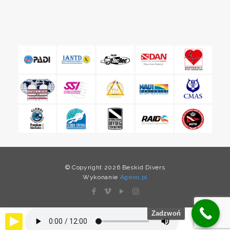
© Copyright 2026 Beskid Divers
Wykonanie
Ageno.pl
Zadzwoń