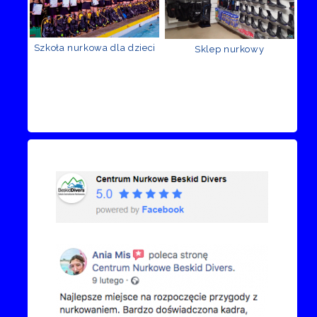
Szkoła nurkowa dla dzieci
Sklep nurkowy
Recenzje Facebook
Przejdź do kanału