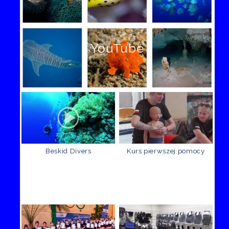
YouTube
Beskid Divers
Kurs pierwszej pomocy