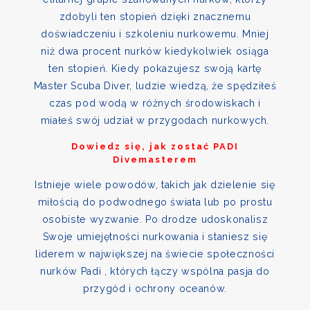
zdobyli ten stopień dzięki znacznemu
doświadczeniu i szkoleniu nurkowemu. Mniej
niż dwa procent nurków kiedykolwiek osiąga
ten stopień. Kiedy pokazujesz swoją kartę
Master Scuba Diver, ludzie wiedzą, że spędziłeś
czas pod wodą w różnych środowiskach i
miałeś swój udział w przygodach nurkowych.
Dowiedz się, jak zostać PADI
Divemasterem
Istnieje wiele powodów, takich jak dzielenie się
miłością do podwodnego świata lub po prostu
osobiste wyzwanie. Po drodze udoskonalisz
Swoje umiejętności nurkowania i staniesz się
liderem w największej na świecie społeczności
nurków Padi , których łączy wspólna pasja do
przygód i ochrony oceanów.