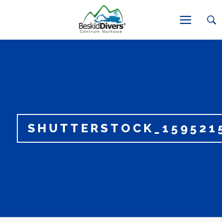
SHUTTERSTOCK_159521