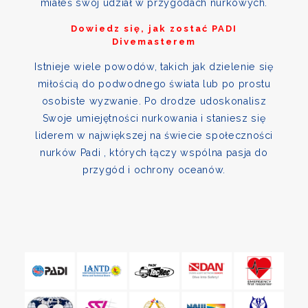
miałeś swój udział w przygodach nurkowych.
Dowiedz się, jak zostać PADI
Divemasterem
Istnieje wiele powodów, takich jak dzielenie się
miłością do podwodnego świata lub po prostu
osobiste wyzwanie. Po drodze udoskonalisz
Swoje umiejętności nurkowania i staniesz się
liderem w największej na świecie społeczności
nurków Padi , których łączy wspólna pasja do
przygód i ochrony oceanów.