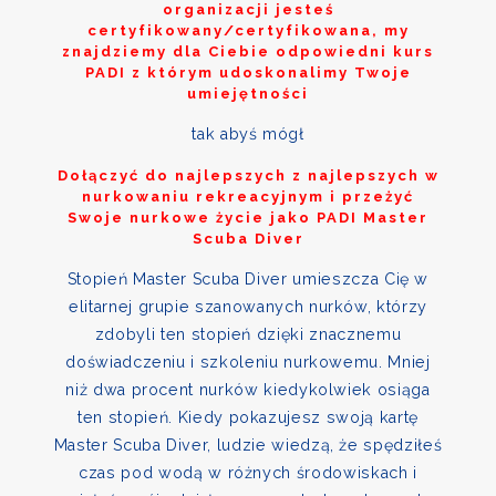
organizacji jesteś
certyfikowany/certyfikowana, my
znajdziemy dla Ciebie odpowiedni kurs
PADI z którym udoskonalimy Twoje
umiejętności
tak abyś mógł
Dołączyć do najlepszych z najlepszych w
nurkowaniu rekreacyjnym i przeżyć
Swoje nurkowe życie jako PADI Master
Scuba Diver
Stopień Master Scuba Diver umieszcza Cię w
elitarnej grupie szanowanych nurków, którzy
zdobyli ten stopień dzięki znacznemu
doświadczeniu i szkoleniu nurkowemu. Mniej
niż dwa procent nurków kiedykolwiek osiąga
ten stopień. Kiedy pokazujesz swoją kartę
Master Scuba Diver, ludzie wiedzą, że spędziłeś
czas pod wodą w różnych środowiskach i