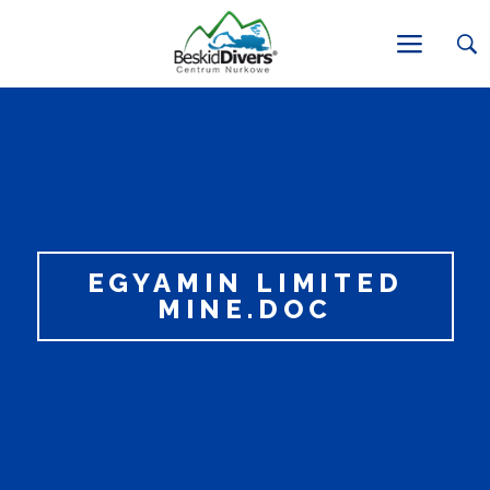
EGYAMIN LIMITED
MINE.DOC