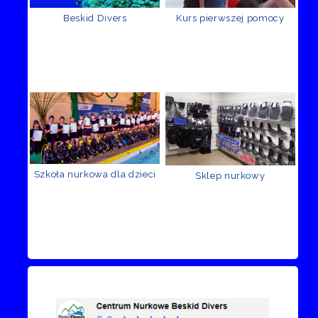
Beskid Divers
Kurs pierwszej pomocy
Szkoła nurkowa dla dzieci
Sklep nurkowy
Recenzje Facebook
Przejdź do kanału