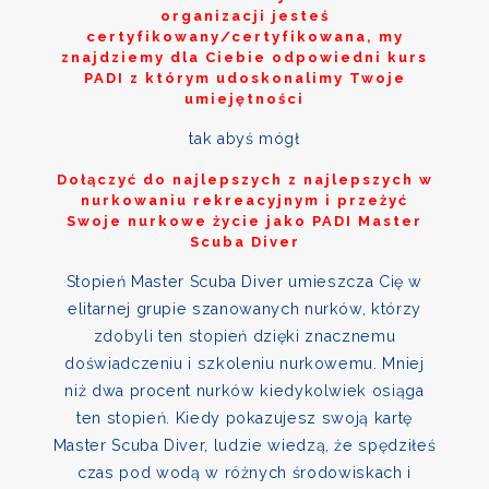
organizacji jesteś
certyfikowany/certyfikowana, my
znajdziemy dla Ciebie odpowiedni kurs
PADI z którym udoskonalimy Twoje
umiejętności
tak abyś mógł
Dołączyć do najlepszych z najlepszych w
nurkowaniu rekreacyjnym i przeżyć
Swoje nurkowe życie jako PADI Master
Scuba Diver
Stopień Master Scuba Diver umieszcza Cię w
elitarnej grupie szanowanych nurków, którzy
zdobyli ten stopień dzięki znacznemu
doświadczeniu i szkoleniu nurkowemu. Mniej
niż dwa procent nurków kiedykolwiek osiąga
ten stopień. Kiedy pokazujesz swoją kartę
Master Scuba Diver, ludzie wiedzą, że spędziłeś
czas pod wodą w różnych środowiskach i