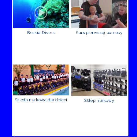
Beskid Divers
Kurs pierwszej pomocy
Szkoła nurkowa dla dzieci
Sklep nurkowy
Recenzje Facebook