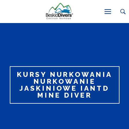
KURSY NURKOWANIA
NURKOWANIE
JASKINIOWE IANTD
MINE DIVER