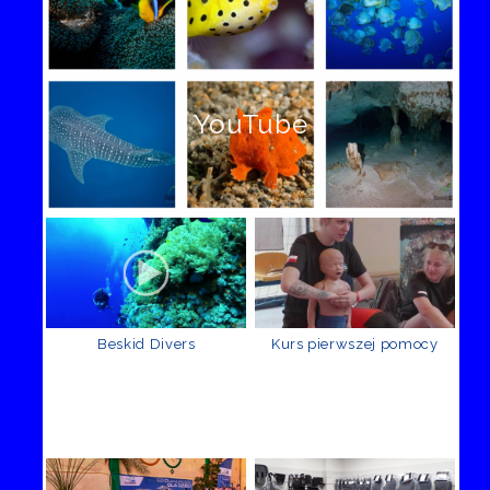
YouTube
Beskid Divers
Kurs pierwszej pomocy