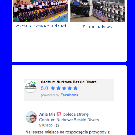
Szkoła nurkowa dla dzieci
Sklep nurkowy
Recenzje Facebook
Przejdź do kanału