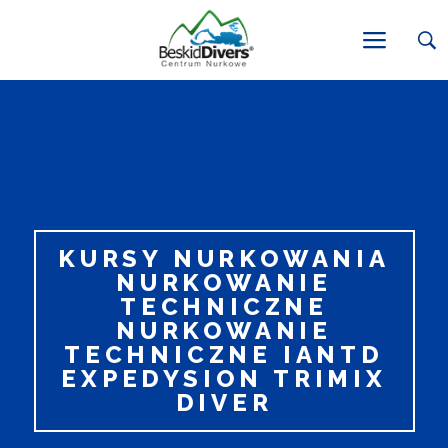
KURSY NURKOWANIA
NURKOWANIE
TECHNICZNE
NURKOWANIE
TECHNICZNE IANTD
EXPEDYSION TRIMIX
DIVER