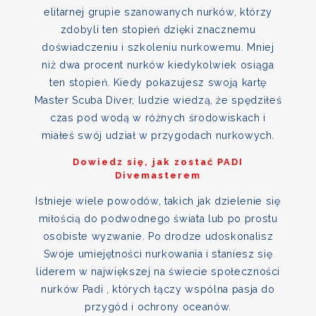
elitarnej grupie szanowanych nurków, którzy
zdobyli ten stopień dzięki znacznemu
doświadczeniu i szkoleniu nurkowemu. Mniej
niż dwa procent nurków kiedykolwiek osiąga
ten stopień. Kiedy pokazujesz swoją kartę
Master Scuba Diver, ludzie wiedzą, że spędziłeś
czas pod wodą w różnych środowiskach i
miałeś swój udział w przygodach nurkowych.
Dowiedz się, jak zostać PADI
Divemasterem
Istnieje wiele powodów, takich jak dzielenie się
miłością do podwodnego świata lub po prostu
osobiste wyzwanie. Po drodze udoskonalisz
Swoje umiejętności nurkowania i staniesz się
liderem w największej na świecie społeczności
nurków Padi , których łączy wspólna pasja do
przygód i ochrony oceanów.