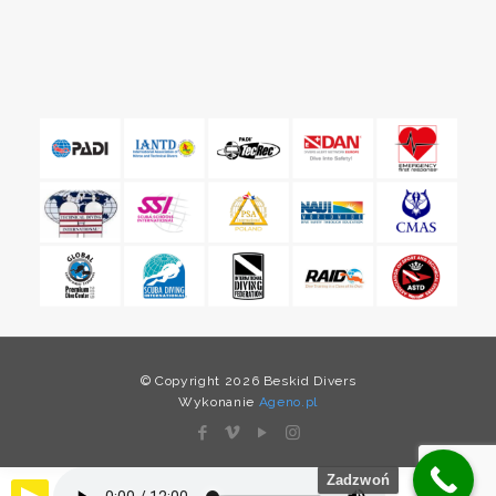
© Copyright 2026 Beskid Divers
Wykonanie
Ageno.pl
Zadzwoń