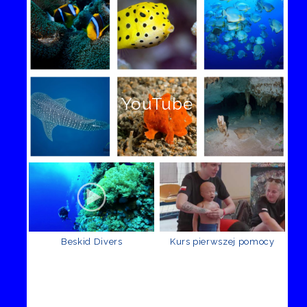
YouTube
Beskid Divers
Kurs pierwszej pomocy