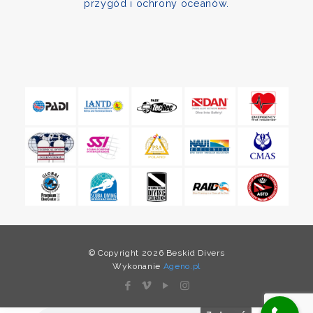
przygód i ochrony oceanów.
© Copyright 2026 Beskid Divers
Wykonanie
Ageno.pl