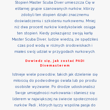
Stopień Master Scuba Diver umieszcza Cię w
elitarnej grupie szanowanych nurków, którzy
zdobyli ten stopień dzięki znacznemu
doświadczeniu i szkoleniu nurkowemu. Mniej
niż dwa procent nurków kiedykolwiek osiąga
ten stopień. Kiedy pokazujesz swoją kartę
Master Scuba Diver, ludzie wiedzą, że spędziłeś
czas pod wodą w różnych środowiskach i
miałeś swój udział w przygodach nurkowych.
Dowiedz się, jak zostać PADI
Divemasterem
Istnieje wiele powodów, takich jak dzielenie się
miłością do podwodnego świata lub po prostu
osobiste wyzwanie. Po drodze udoskonalisz
Swoje umiejętności nurkowania i staniesz się
liderem w największej na świecie społeczności
nurków Padi , których łączy wspólna pasja do