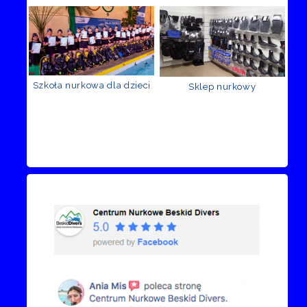
Szkoła nurkowa dla dzieci
Sklep nurkowy
Recenzje Facebook
Przejdź do kanału