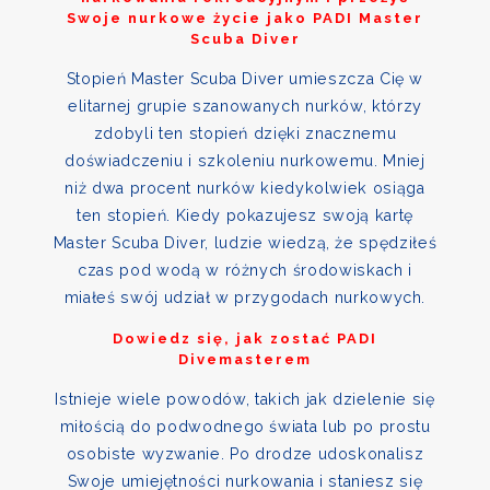
Swoje nurkowe życie jako PADI Master
Scuba Diver
Stopień Master Scuba Diver umieszcza Cię w
elitarnej grupie szanowanych nurków, którzy
zdobyli ten stopień dzięki znacznemu
doświadczeniu i szkoleniu nurkowemu. Mniej
niż dwa procent nurków kiedykolwiek osiąga
ten stopień. Kiedy pokazujesz swoją kartę
Master Scuba Diver, ludzie wiedzą, że spędziłeś
czas pod wodą w różnych środowiskach i
miałeś swój udział w przygodach nurkowych.
Dowiedz się, jak zostać PADI
Divemasterem
Istnieje wiele powodów, takich jak dzielenie się
miłością do podwodnego świata lub po prostu
osobiste wyzwanie. Po drodze udoskonalisz
Swoje umiejętności nurkowania i staniesz się