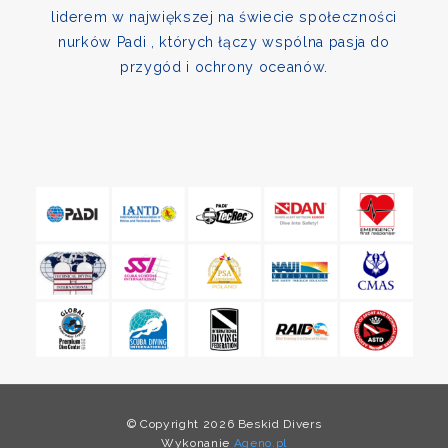
liderem w największej na świecie społeczności
nurków Padi , których łączy wspólna pasja do
przygód i ochrony oceanów.
© Copyright 2026 Beskid Divers
Wykonanie
Ageno.pl