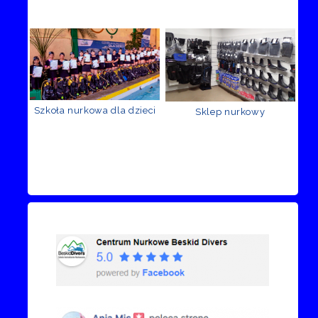
Szkoła nurkowa dla dzieci
Sklep nurkowy
Recenzje Facebook
Przejdź do kanału