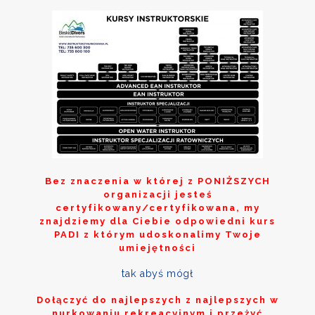
Bez znaczenia w której z
PONIŻSZYCH
organizacji jesteś
certyfikowany/certyfikowana, my
znajdziemy dla Ciebie odpowiedni kurs
PADI z którym udoskonalimy Twoje
umiejętności
tak abyś mógł
Dołączyć do najlepszych z najlepszych w
nurkowaniu rekreacyjnym i przeżyć