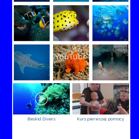
YouTube
Beskid Divers
Kurs pierwszej pomocy