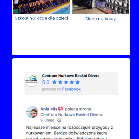
Szkoła nurkowa dla dzieci
Sklep nurkowy
Recenzje Facebook
Przejdź do kanału