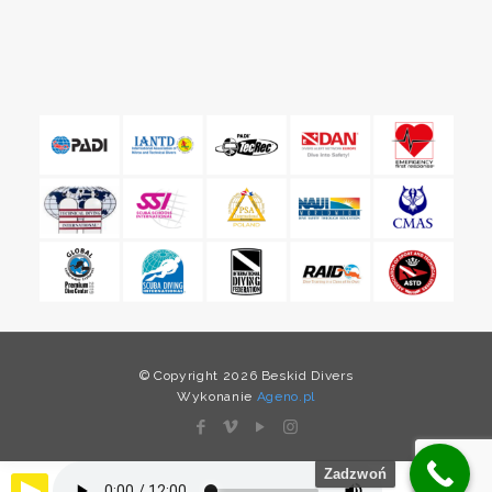
© Copyright 2026 Beskid Divers
Wykonanie
Ageno.pl
Zadzwoń