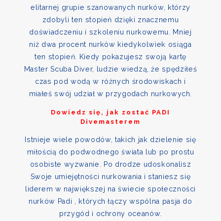
elitarnej grupie szanowanych nurków, którzy
zdobyli ten stopień dzięki znacznemu
doświadczeniu i szkoleniu nurkowemu. Mniej
niż dwa procent nurków kiedykolwiek osiąga
ten stopień. Kiedy pokazujesz swoją kartę
Master Scuba Diver, ludzie wiedzą, że spędziłeś
czas pod wodą w różnych środowiskach i
miałeś swój udział w przygodach nurkowych.
Dowiedz się, jak zostać PADI
Divemasterem
Istnieje wiele powodów, takich jak dzielenie się
miłością do podwodnego świata lub po prostu
osobiste wyzwanie. Po drodze udoskonalisz
Swoje umiejętności nurkowania i staniesz się
liderem w największej na świecie społeczności
nurków Padi , których łączy wspólna pasja do
przygód i ochrony oceanów.