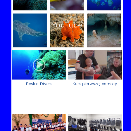
YouTube
Beskid Divers
Kurs pierwszej pomocy