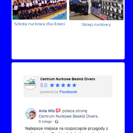
Szkoła nurkowa dla dzieci
Sklep nurkowy
Recenzje Facebook
Przejdź do kanału