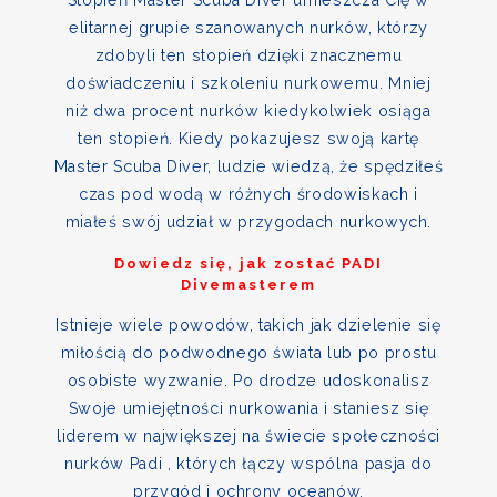
Stopień Master Scuba Diver umieszcza Cię w
elitarnej grupie szanowanych nurków, którzy
zdobyli ten stopień dzięki znacznemu
doświadczeniu i szkoleniu nurkowemu. Mniej
niż dwa procent nurków kiedykolwiek osiąga
ten stopień. Kiedy pokazujesz swoją kartę
Master Scuba Diver, ludzie wiedzą, że spędziłeś
czas pod wodą w różnych środowiskach i
miałeś swój udział w przygodach nurkowych.
Dowiedz się, jak zostać PADI
Divemasterem
Istnieje wiele powodów, takich jak dzielenie się
miłością do podwodnego świata lub po prostu
osobiste wyzwanie. Po drodze udoskonalisz
Swoje umiejętności nurkowania i staniesz się
liderem w największej na świecie społeczności
nurków Padi , których łączy wspólna pasja do
przygód i ochrony oceanów.