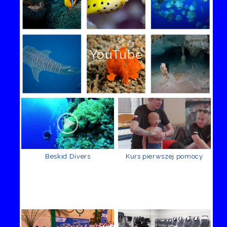
YouTube
Beskid Divers
Kurs pierwszej pomocy