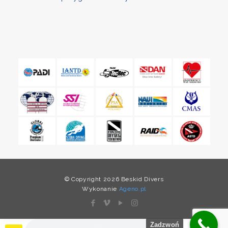
© Copyright 2026 Beskid Divers
Wykonanie
Ageno.pl
Zadzwoń