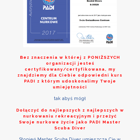
Bez znaczenia w której z
PONIŻSZYCH
organizacji jesteś
certyfikowany/certyfikowana, my
znajdziemy dla Ciebie odpowiedni kurs
PADI z którym udoskonalimy Twoje
umiejętności
tak abyś mógł
Dołączyć do najlepszych z najlepszych w
nurkowaniu rekreacyjnym i przeżyć
Swoje nurkowe życie jako PADI Master
Scuba Diver
Stopień Master Scuba Diver umieszcza Cię w