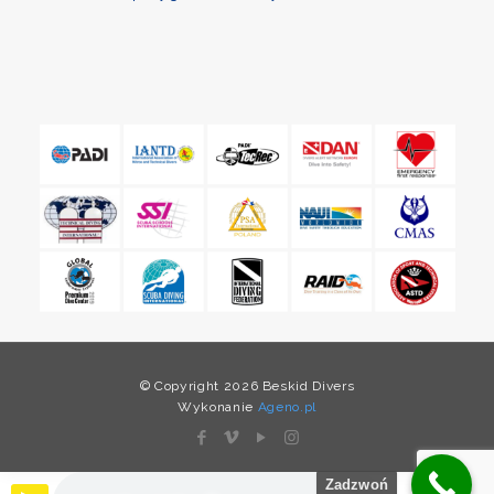
© Copyright 2026 Beskid Divers
Wykonanie
Ageno.pl
Zadzwoń