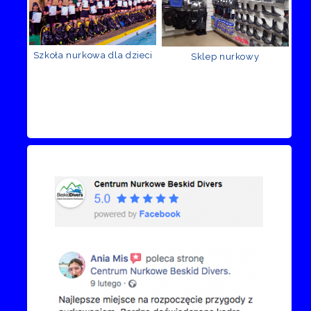
Szkoła nurkowa dla dzieci
Sklep nurkowy
Recenzje Facebook
Przejdź do kanału