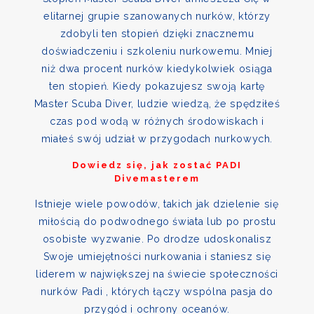
elitarnej grupie szanowanych nurków, którzy
zdobyli ten stopień dzięki znacznemu
doświadczeniu i szkoleniu nurkowemu. Mniej
niż dwa procent nurków kiedykolwiek osiąga
ten stopień. Kiedy pokazujesz swoją kartę
Master Scuba Diver, ludzie wiedzą, że spędziłeś
czas pod wodą w różnych środowiskach i
miałeś swój udział w przygodach nurkowych.
Dowiedz się, jak zostać PADI
Divemasterem
Istnieje wiele powodów, takich jak dzielenie się
miłością do podwodnego świata lub po prostu
osobiste wyzwanie. Po drodze udoskonalisz
Swoje umiejętności nurkowania i staniesz się
liderem w największej na świecie społeczności
nurków Padi , których łączy wspólna pasja do
przygód i ochrony oceanów.