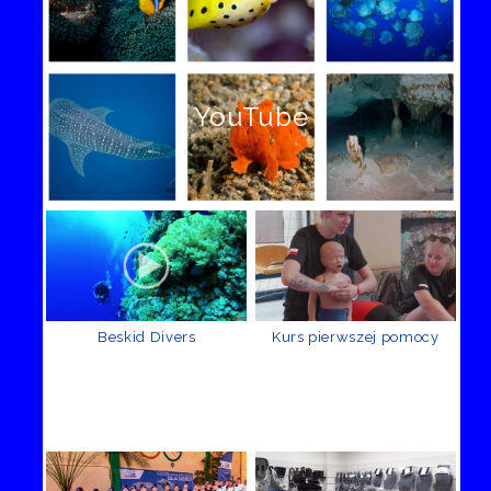
YouTube
Beskid Divers
Kurs pierwszej pomocy