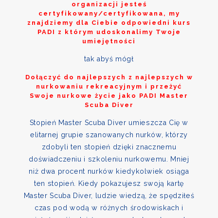
organizacji jesteś
certyfikowany/certyfikowana, my
znajdziemy dla Ciebie odpowiedni kurs
PADI z którym udoskonalimy Twoje
umiejętności
tak abyś mógł
Dołączyć do najlepszych z najlepszych w
nurkowaniu rekreacyjnym i przeżyć
Swoje nurkowe życie jako PADI Master
Scuba Diver
Stopień Master Scuba Diver umieszcza Cię w
elitarnej grupie szanowanych nurków, którzy
zdobyli ten stopień dzięki znacznemu
doświadczeniu i szkoleniu nurkowemu. Mniej
niż dwa procent nurków kiedykolwiek osiąga
ten stopień. Kiedy pokazujesz swoją kartę
Master Scuba Diver, ludzie wiedzą, że spędziłeś
czas pod wodą w różnych środowiskach i