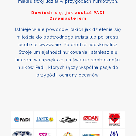
miałeś swój udział w przygodach nurkowych.
Dowiedz się, jak zostać PADI
Divemasterem
Istnieje wiele powodów, takich jak dzielenie się
miłością do podwodnego świata lub po prostu
osobiste wyzwanie. Po drodze udoskonalisz
Swoje umiejętności nurkowania i staniesz się
liderem w największej na świecie społeczności
nurków Padi , których łączy wspólna pasja do
przygód i ochrony oceanów.