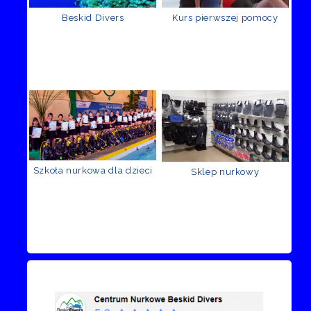
Beskid Divers
Kurs pierwszej pomocy
Szkoła nurkowa dla dzieci
Sklep nurkowy
Recenzje Facebook
Przejdź do kanału