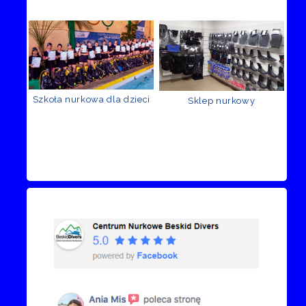
Szkoła nurkowa dla dzieci
Sklep nurkowy
Recenzje Facebook
Przejdź do kanału