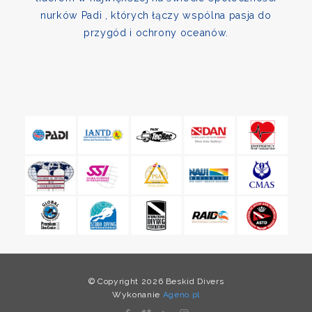
nurków Padi , których łączy wspólna pasja do
przygód i ochrony oceanów.
© Copyright 2026 Beskid Divers
Wykonanie
Ageno.pl