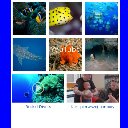
YouTube
Beskid Divers
Kurs pierwszej pomocy