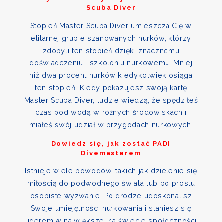
Scuba Diver
Stopień Master Scuba Diver umieszcza Cię w
elitarnej grupie szanowanych nurków, którzy
zdobyli ten stopień dzięki znacznemu
doświadczeniu i szkoleniu nurkowemu. Mniej
niż dwa procent nurków kiedykolwiek osiąga
ten stopień. Kiedy pokazujesz swoją kartę
Master Scuba Diver, ludzie wiedzą, że spędziłeś
czas pod wodą w różnych środowiskach i
miałeś swój udział w przygodach nurkowych.
Dowiedz się, jak zostać PADI
Divemasterem
Istnieje wiele powodów, takich jak dzielenie się
miłością do podwodnego świata lub po prostu
osobiste wyzwanie. Po drodze udoskonalisz
Swoje umiejętności nurkowania i staniesz się
liderem w największej na świecie społeczności