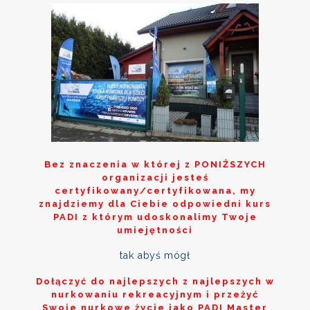
Bez znaczenia w której z
PONIŻSZYCH
organizacji jesteś
certyfikowany/certyfikowana, my
znajdziemy dla Ciebie odpowiedni kurs
PADI z którym udoskonalimy Twoje
umiejętności
tak abyś mógł
Dołączyć do najlepszych z najlepszych w
nurkowaniu rekreacyjnym i przeżyć
Swoje nurkowe życie jako PADI Master