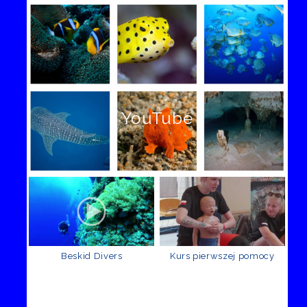
YouTube
Beskid Divers
Kurs pierwszej pomocy