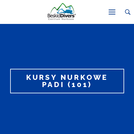
KURSY NURKOWE
PADI (101)