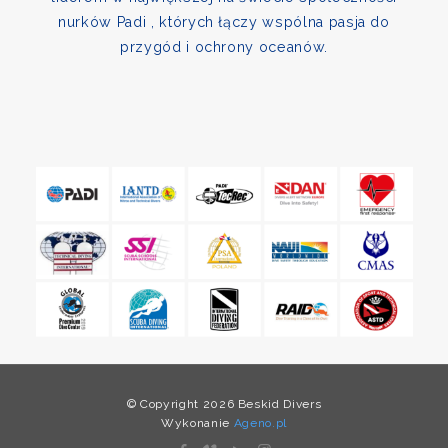
nurków Padi , których łączy wspólna pasja do
przygód i ochrony oceanów.
© Copyright 2026 Beskid Divers
Wykonanie
Ageno.pl