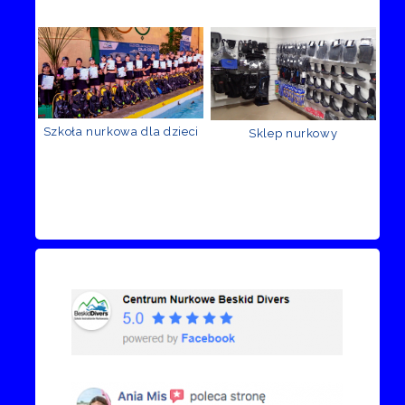
Szkoła nurkowa dla dzieci
Sklep nurkowy
Recenzje Facebook
Przejdź do kanału