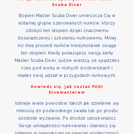
Scuba Diver
Stopień Master Scuba Diver umieszcza Cię w
elitarnej grupie szanowanych nurków, którzy
zdobyli ten stopień dzięki znacznemu
doświadczeniu i szkoleniu nurkowemu. Mniej
niż dwa procent nurków kiedykolwiek osiąga
ten stopień. Kiedy pokazujesz swoją kartę
Master Scuba Diver, ludzie wiedzą, że spędziłeś
czas pod wodą w różnych środowiskach i
miałeś swój udział w przygodach nurkowych.
Dowiedz się, jak zostać PADI
Divemasterem
Istnieje wiele powodów, takich jak dzielenie się
miłością do podwodnego świata lub po prostu
osobiste wyzwanie. Po drodze udoskonalisz
Swoje umiejętności nurkowania i staniesz się
liderem w największej na świecie społeczności