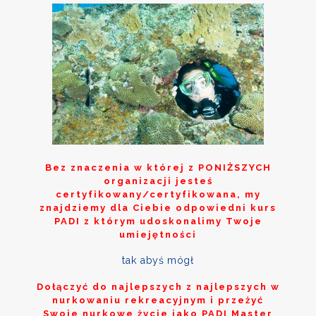
Bez znaczenia w której z
PONIŻSZYCH
organizacji jesteś
certyfikowany/certyfikowana, my
znajdziemy dla Ciebie odpowiedni kurs
PADI z którym udoskonalimy Twoje
umiejętności
tak abyś mógł
Dołączyć do najlepszych z najlepszych w
nurkowaniu rekreacyjnym i przeżyć
Swoje nurkowe życie jako PADI Master