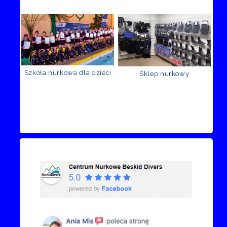
Szkoła nurkowa dla dzieci
Sklep nurkowy
Recenzje Facebook
Przejdź do kanału