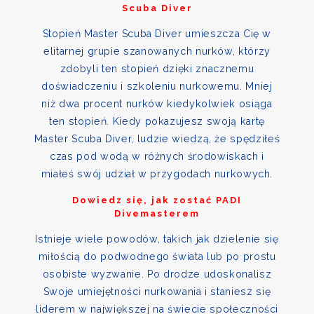
Scuba Diver
Stopień Master Scuba Diver umieszcza Cię w
elitarnej grupie szanowanych nurków, którzy
zdobyli ten stopień dzięki znacznemu
doświadczeniu i szkoleniu nurkowemu. Mniej
niż dwa procent nurków kiedykolwiek osiąga
ten stopień. Kiedy pokazujesz swoją kartę
Master Scuba Diver, ludzie wiedzą, że spędziłeś
czas pod wodą w różnych środowiskach i
miałeś swój udział w przygodach nurkowych.
Dowiedz się, jak zostać PADI
Divemasterem
Istnieje wiele powodów, takich jak dzielenie się
miłością do podwodnego świata lub po prostu
osobiste wyzwanie. Po drodze udoskonalisz
Swoje umiejętności nurkowania i staniesz się
liderem w największej na świecie społeczności