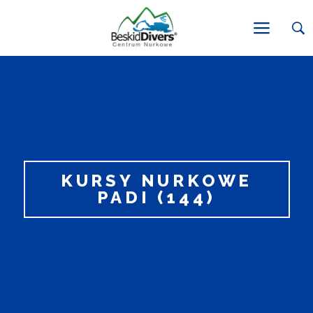
KURSY NURKOWE
PADI (144)