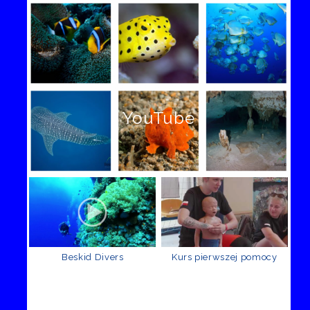
YouTube
Beskid Divers
Kurs pierwszej pomocy