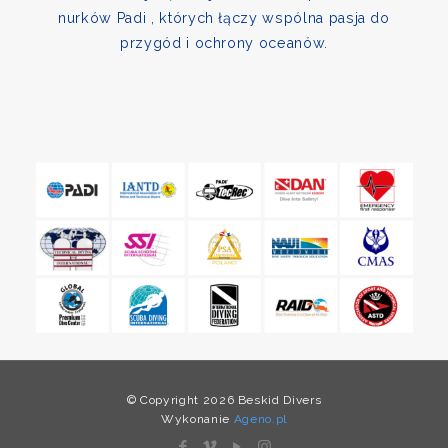
nurków Padi , których łączy wspólna pasja do
przygód i ochrony oceanów.
© Copyright 2026 Beskid Divers
Wykonanie
Ageno.pl