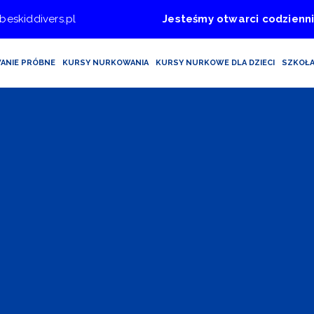
beskiddivers.pl
Jesteśmy otwarci codzienni
ANIE PRÓBNE
KURSY NURKOWANIA
KURSY NURKOWE DLA DZIECI
SZKOŁ