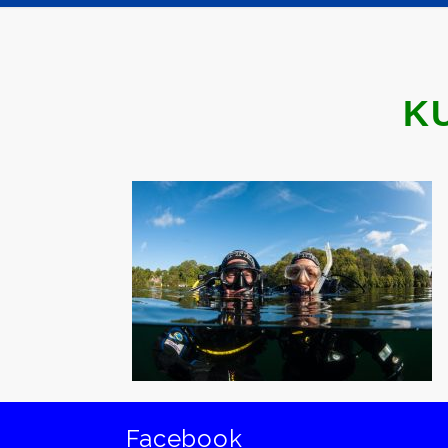
K
Facebook