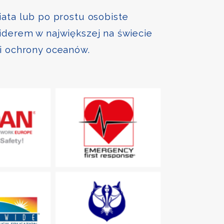
iata lub po prostu osobiste
liderem w największej na świecie
 i ochrony oceanów.