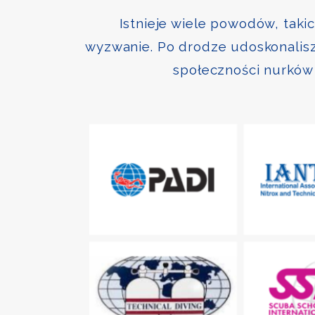
Istnieje wiele powodów, taki
wyzwanie. Po drodze udoskonalisz 
społeczności nurków 