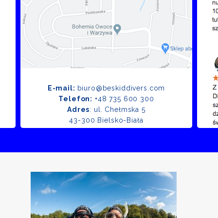
E-mail:
biuro@beskiddivers.com
Telefon:
+48 735 600 300
Adres
: ul. Chełmska 5
43-300 Bielsko-Biała