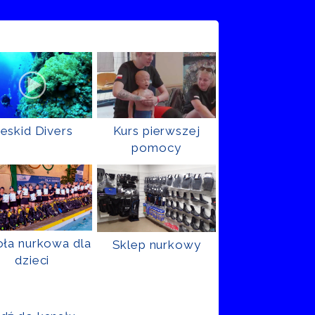
eskid Divers
Kurs pierwszej
pomocy
ła nurkowa dla
Sklep nurkowy
dzieci