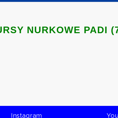
URSY NURKOWE PADI (7
Instagram
Yo