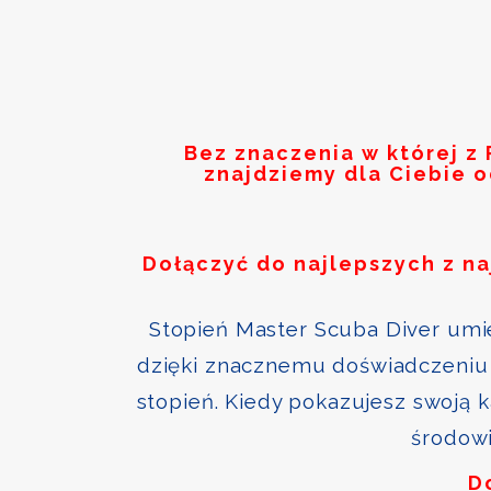
Bez znaczenia w której z
znajdziemy dla Ciebie 
Dołączyć do najlepszych z n
Stopień Master Scuba Diver umie
dzięki znacznemu doświadczeniu 
stopień. Kiedy pokazujesz swoją 
środowi
D