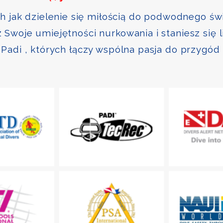
ch jak dzielenie się miłością do podwodnego św
Swoje umiejętności nurkowania i staniesz się 
Padi , których łączy wspólna pasja do przygód