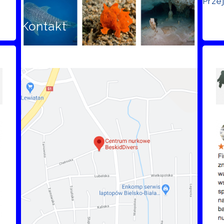
Prze
Kontakt
Opi