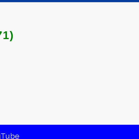
1)
uTube