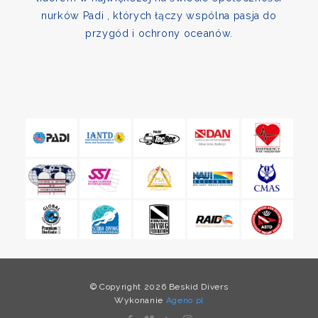
nurków Padi , których łączy wspólna pasja do
przygód i ochrony oceanów.
© Copyright 2026 Beskid Divers
Wykonanie
Ageno.pl