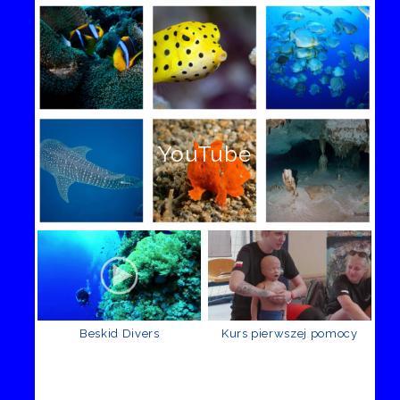
YouTube
Beskid Divers
Kurs pierwszej pomocy