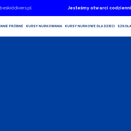
beskiddivers.pl
Jesteśmy otwarci codzienni
ANIE PRÓBNE
KURSY NURKOWANIA
KURSY NURKOWE DLA DZIECI
SZKOŁ