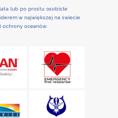
iata lub po prostu osobiste
liderem w największej na świecie
 i ochrony oceanów.