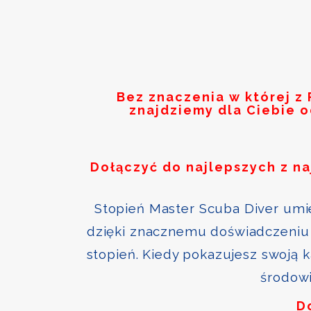
Bez znaczenia w której z
znajdziemy dla Ciebie 
Dołączyć do najlepszych z n
Stopień Master Scuba Diver umie
dzięki znacznemu doświadczeniu 
stopień. Kiedy pokazujesz swoją 
środowi
D