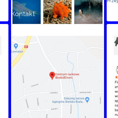
Prze
Kontakt
Opi