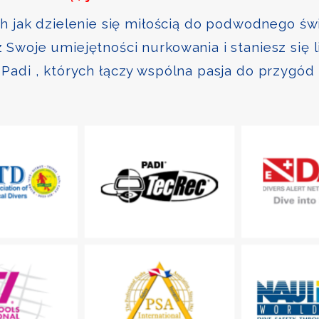
ch jak dzielenie się miłością do podwodnego św
Swoje umiejętności nurkowania i staniesz się 
Padi , których łączy wspólna pasja do przygód