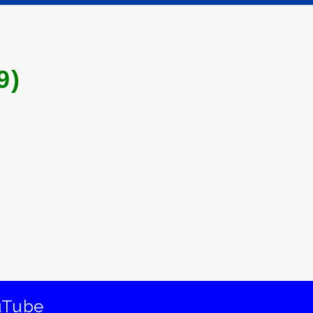
9)
uTube