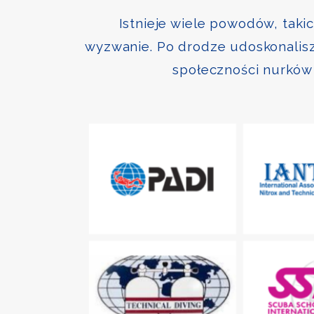
Istnieje wiele powodów, taki
wyzwanie. Po drodze udoskonalisz 
społeczności nurków 