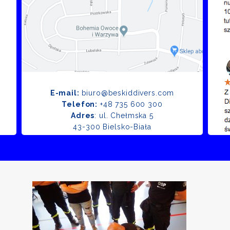
E-mail:
biuro@beskiddivers.com
Telefon:
+48 735 600 300
Adres
: ul. Chełmska 5
43-300 Bielsko-Biała