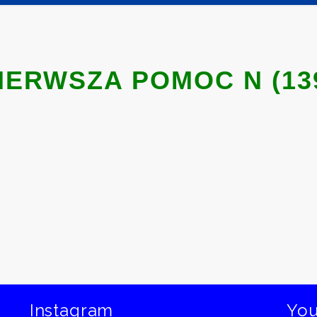
IERWSZA POMOC N (13
Instagram
Yo