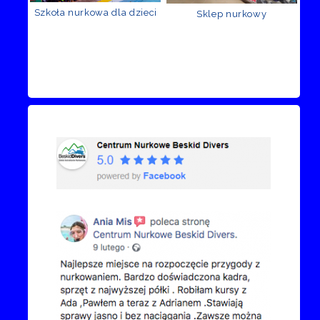
Szkoła nurkowa dla dzieci
Sklep nurkowy
Recenzje Facebook
Przejdź do kanału