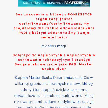
Bez znaczenia w której z
PONIŻSZYCH
organizacji jesteś
certyfikowany/certyfikowana, my
znajdziemy dla Ciebie odpowiedni kurs
PADI z którym udoskonalimy Twoje
umiejętności
tak abyś mógł
Dołączyć do najlepszych z najlepszych w
nurkowaniu rekreacyjnym i przeżyć
Swoje nurkowe życie jako PADI Master
Scuba Diver
Stopień Master Scuba Diver umieszcza Cię w
elitarnej grupie szanowanych nurków, którzy
zdobyli ten stopień dzięki znacznemu
doświadczeniu i szkoleniu nurkowemu. Mniej
niż dwa procent nurków kiedykolwiek osiąga
ten stopień. Kiedy pokazujesz swoją kartę