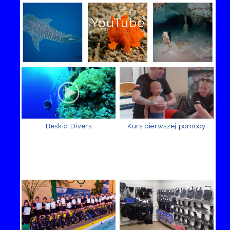
YouTube
Beskid Divers
Kurs pierwszej pomocy