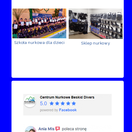
Szkoła nurkowa dla dzieci
Sklep nurkowy
Recenzje Facebook
Przejdź do kanału