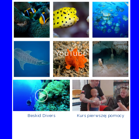
YouTube
Beskid Divers
Kurs pierwszej pomocy