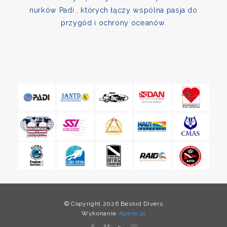
nurków Padi , których łączy wspólna pasja do
przygód i ochrony oceanów.
© Copyright 2026 Beskid Divers
Wykonanie
Ageno.pl