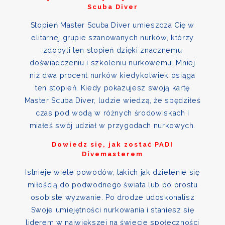
Scuba Diver
Stopień Master Scuba Diver umieszcza Cię w
elitarnej grupie szanowanych nurków, którzy
zdobyli ten stopień dzięki znacznemu
doświadczeniu i szkoleniu nurkowemu. Mniej
niż dwa procent nurków kiedykolwiek osiąga
ten stopień. Kiedy pokazujesz swoją kartę
Master Scuba Diver, ludzie wiedzą, że spędziłeś
czas pod wodą w różnych środowiskach i
miałeś swój udział w przygodach nurkowych.
Dowiedz się, jak zostać PADI
Divemasterem
Istnieje wiele powodów, takich jak dzielenie się
miłością do podwodnego świata lub po prostu
osobiste wyzwanie. Po drodze udoskonalisz
Swoje umiejętności nurkowania i staniesz się
liderem w największej na świecie społeczności