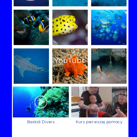
YouTube
Beskid Divers
Kurs pierwszej pomocy