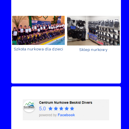
Szkoła nurkowa dla dzieci
Sklep nurkowy
Recenzje Facebook
Przejdź do kanału