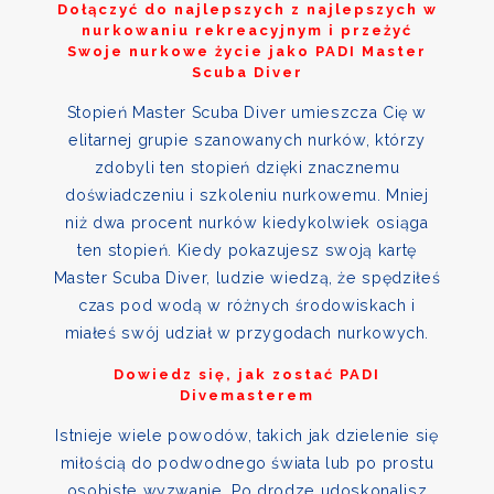
Dołączyć do najlepszych z najlepszych w
nurkowaniu rekreacyjnym i przeżyć
Swoje nurkowe życie jako PADI Master
Scuba Diver
Stopień Master Scuba Diver umieszcza Cię w
elitarnej grupie szanowanych nurków, którzy
zdobyli ten stopień dzięki znacznemu
doświadczeniu i szkoleniu nurkowemu. Mniej
niż dwa procent nurków kiedykolwiek osiąga
ten stopień. Kiedy pokazujesz swoją kartę
Master Scuba Diver, ludzie wiedzą, że spędziłeś
czas pod wodą w różnych środowiskach i
miałeś swój udział w przygodach nurkowych.
Dowiedz się, jak zostać PADI
Divemasterem
Istnieje wiele powodów, takich jak dzielenie się
miłością do podwodnego świata lub po prostu
osobiste wyzwanie. Po drodze udoskonalisz