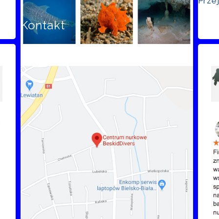
Prze
Kontakt
Opi