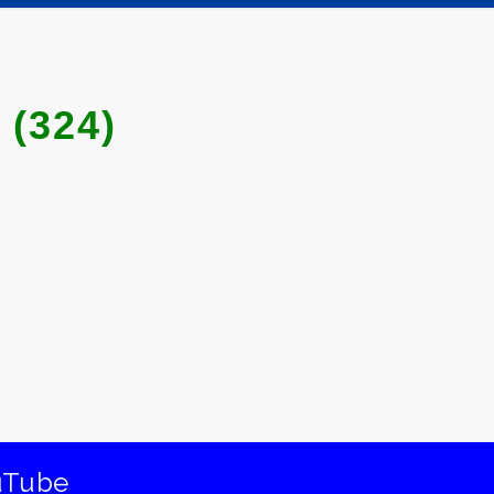
(324)
uTube