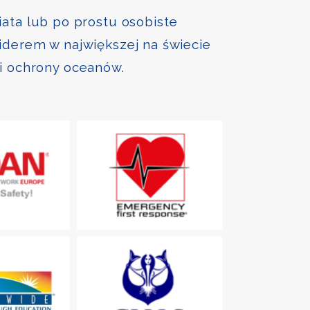
iata lub po prostu osobiste
liderem w największej na świecie
 i ochrony oceanów.