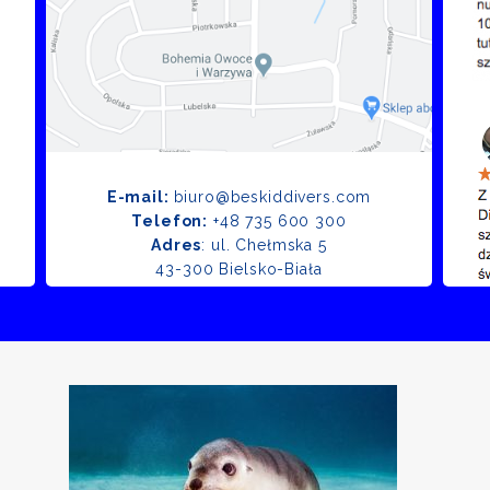
E-mail:
biuro@beskiddivers.com
Telefon:
+48 735 600 300
Adres
: ul. Chełmska 5
43-300 Bielsko-Biała