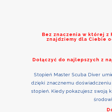
Bez znaczenia w której z
znajdziemy dla Ciebie 
Dołączyć do najlepszych z n
Stopień Master Scuba Diver umie
dzięki znacznemu doświadczeniu 
stopień. Kiedy pokazujesz swoją 
środowi
D