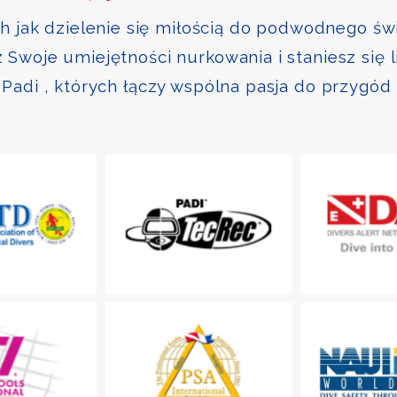
ch jak dzielenie się miłością do podwodnego św
Swoje umiejętności nurkowania i staniesz się 
Padi , których łączy wspólna pasja do przygód