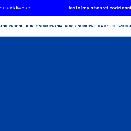
beskiddivers.pl
Jesteśmy otwarci codzienni
ANIE PRÓBNE
KURSY NURKOWANIA
KURSY NURKOWE DLA DZIECI
SZKOŁ