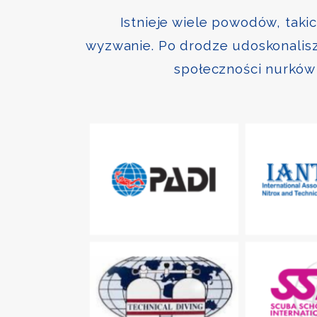
Istnieje wiele powodów, taki
wyzwanie. Po drodze udoskonalisz 
społeczności nurków 