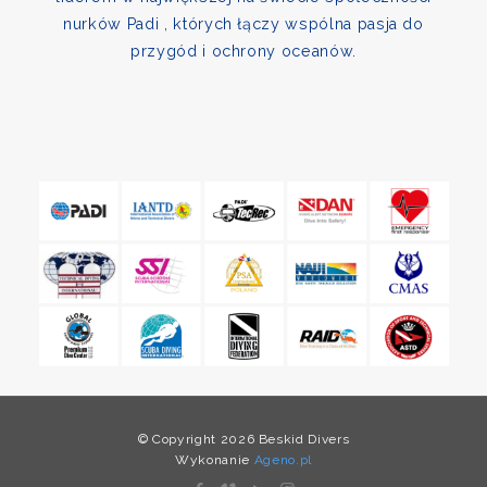
nurków Padi , których łączy wspólna pasja do
przygód i ochrony oceanów.
© Copyright 2026 Beskid Divers
Wykonanie
Ageno.pl