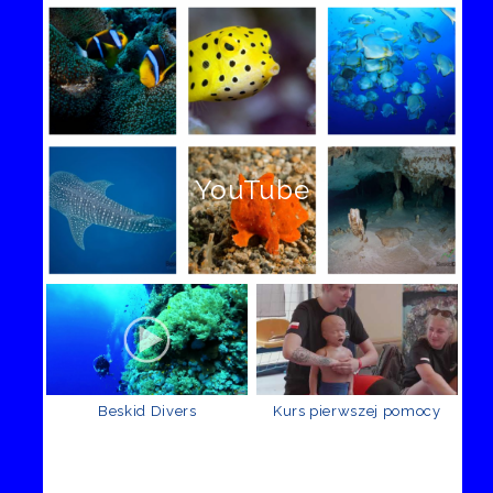
YouTube
Beskid Divers
Kurs pierwszej pomocy