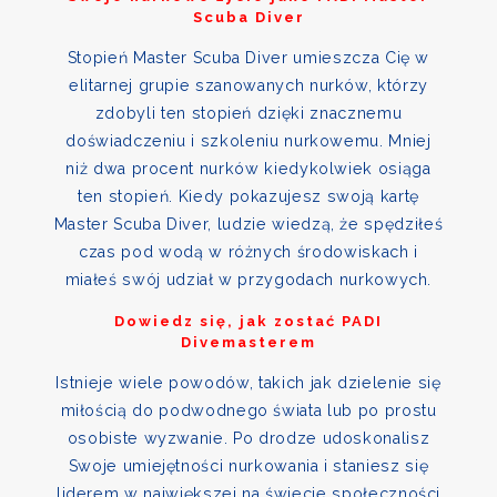
Scuba Diver
Stopień Master Scuba Diver umieszcza Cię w
elitarnej grupie szanowanych nurków, którzy
zdobyli ten stopień dzięki znacznemu
doświadczeniu i szkoleniu nurkowemu. Mniej
niż dwa procent nurków kiedykolwiek osiąga
ten stopień. Kiedy pokazujesz swoją kartę
Master Scuba Diver, ludzie wiedzą, że spędziłeś
czas pod wodą w różnych środowiskach i
miałeś swój udział w przygodach nurkowych.
Dowiedz się, jak zostać PADI
Divemasterem
Istnieje wiele powodów, takich jak dzielenie się
miłością do podwodnego świata lub po prostu
osobiste wyzwanie. Po drodze udoskonalisz
Swoje umiejętności nurkowania i staniesz się
liderem w największej na świecie społeczności