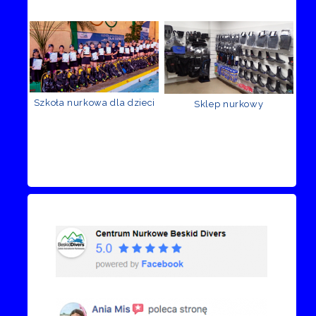
Szkoła nurkowa dla dzieci
Sklep nurkowy
Recenzje Facebook
Przejdź do kanału