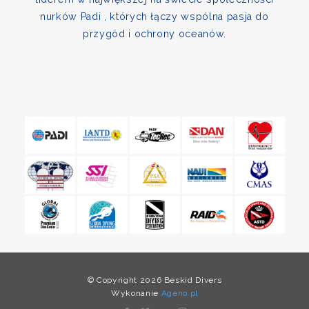
nurków Padi , których łączy wspólna pasja do
przygód i ochrony oceanów.
© Copyright 2026 Beskid Divers
Wykonanie
Ageno.pl