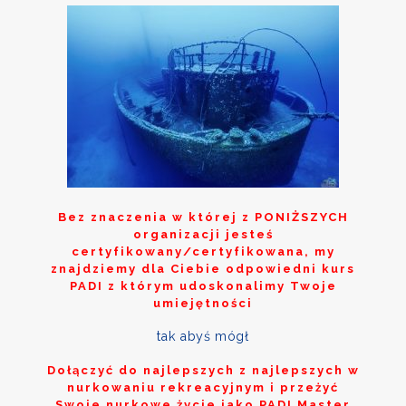
Bez znaczenia w której z
PONIŻSZYCH
organizacji jesteś
certyfikowany/certyfikowana, my
znajdziemy dla Ciebie odpowiedni kurs
PADI z którym udoskonalimy Twoje
umiejętności
tak abyś mógł
Dołączyć do najlepszych z najlepszych w
nurkowaniu rekreacyjnym i przeżyć
Swoje nurkowe życie jako PADI Master