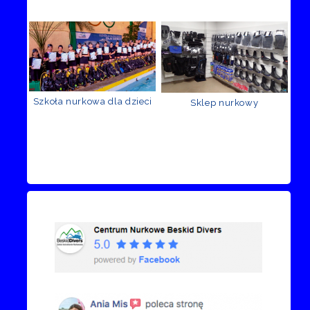
Szkoła nurkowa dla dzieci
Sklep nurkowy
Recenzje Facebook
Przejdź do kanału