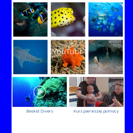
YouTube
Beskid Divers
Kurs pierwszej pomocy