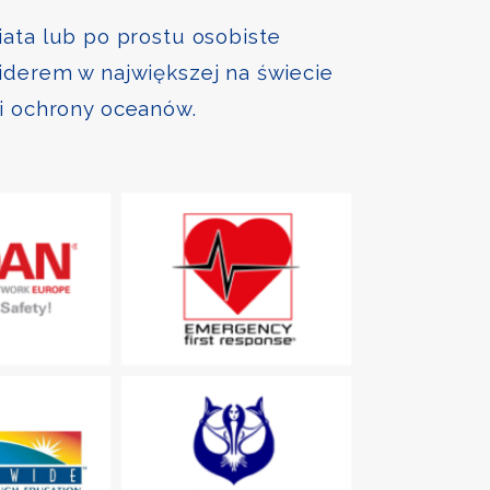
iata lub po prostu osobiste
liderem w największej na świecie
 i ochrony oceanów.