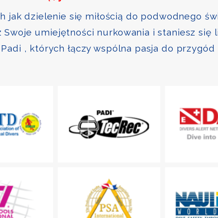
ch jak dzielenie się miłością do podwodnego św
Swoje umiejętności nurkowania i staniesz się 
Padi , których łączy wspólna pasja do przygód