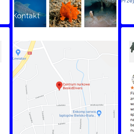
Prze
Kontakt
Opi