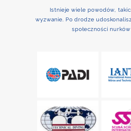
Istnieje wiele powodów, taki
wyzwanie. Po drodze udoskonalisz 
społeczności nurków 