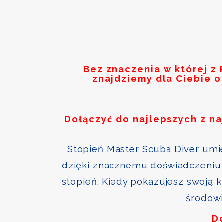
Bez znaczenia w której z
znajdziemy dla Ciebie 
Dołączyć do najlepszych z n
Stopień Master Scuba Diver umie
dzięki znacznemu doświadczeniu 
stopień. Kiedy pokazujesz swoją 
środowi
D