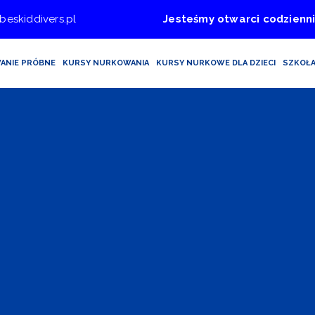
beskiddivers.pl
Jesteśmy otwarci codzienni
ANIE PRÓBNE
KURSY NURKOWANIA
KURSY NURKOWE DLA DZIECI
SZKOŁ