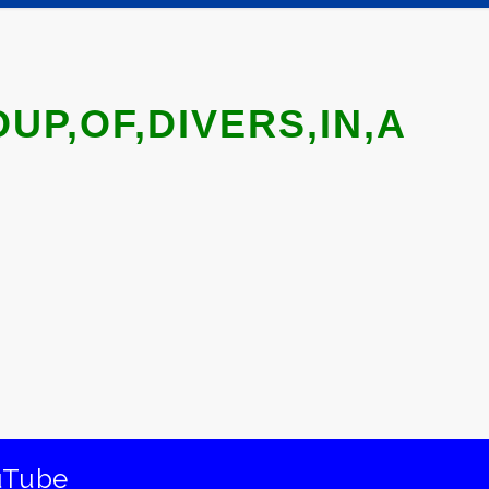
UP,OF,DIVERS,IN,A
uTube