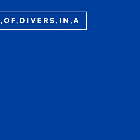
OF,DIVERS,IN,A