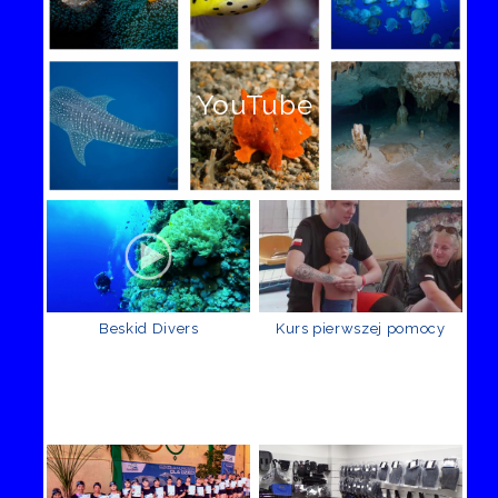
YouTube
Beskid Divers
Kurs pierwszej pomocy