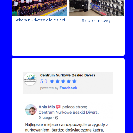
Szkoła nurkowa dla dzieci
Sklep nurkowy
Recenzje Facebook
Przejdź do kanału