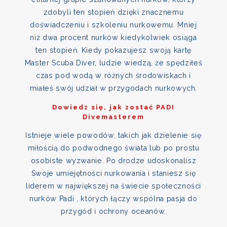
zdobyli ten stopień dzięki znacznemu
doświadczeniu i szkoleniu nurkowemu. Mniej
niż dwa procent nurków kiedykolwiek osiąga
ten stopień. Kiedy pokazujesz swoją kartę
Master Scuba Diver, ludzie wiedzą, że spędziłeś
czas pod wodą w różnych środowiskach i
miałeś swój udział w przygodach nurkowych.
Dowiedz się, jak zostać PADI
Divemasterem
Istnieje wiele powodów, takich jak dzielenie się
miłością do podwodnego świata lub po prostu
osobiste wyzwanie. Po drodze udoskonalisz
Swoje umiejętności nurkowania i staniesz się
liderem w największej na świecie społeczności
nurków Padi , których łączy wspólna pasja do
przygód i ochrony oceanów.