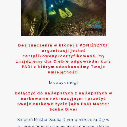
Bez znaczenia w której z
PONIŻSZYCH
organizacji jesteś
certyfikowany/certyfikowana, my
znajdziemy dla Ciebie odpowiedni kurs
PADI z którym udoskonalimy Twoje
umiejętności
tak abyś mógł
Dołączyć do najlepszych z najlepszych w
nurkowaniu rekreacyjnym i przeżyć
Swoje nurkowe życie jako PADI Master
Scuba Diver
Stopień Master Scuba Diver umieszcza Cię w
elitarnej grupie szanowanych nurków, którzy