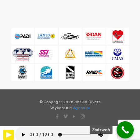
© Copyright 2026 Beskid Divers
Wykonanie
Ageno.pl
Zadzwoń