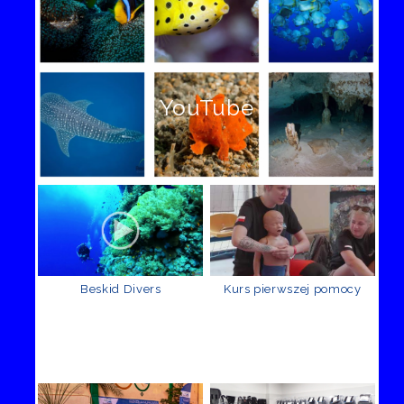
YouTube
Beskid Divers
Kurs pierwszej pomocy