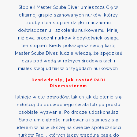
Stopień Master Scuba Diver umieszcza Cię w
elitarnej grupie szanowanych nurków, którzy
zdobyli ten stopień dzięki znacznemu
doświadczeniu i szkoleniu nurkowemu. Mniej
niż dwa procent nurków kiedykolwiek osiąga
ten stopień. Kiedy pokazujesz swoją kartę
Master Scuba Diver, ludzie wiedzą, że spędziłeś
czas pod wodą w różnych środowiskach i
miałeś swój udział w przygodach nurkowych.
Dowiedz się, jak zostać PADI
Divemasterem
Istnieje wiele powodów, takich jak dzielenie się
miłością do podwodnego świata lub po prostu
osobiste wyzwanie. Po drodze udoskonalisz
Swoje umiejętności nurkowania i staniesz się
liderem w największej na świecie społeczności
nurków Padi , których łączy wspólna pasja do