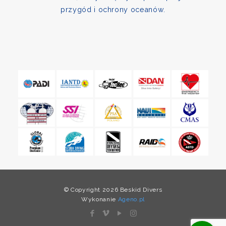
przygód i ochrony oceanów.
© Copyright 2026 Beskid Divers
Wykonanie
Ageno.pl