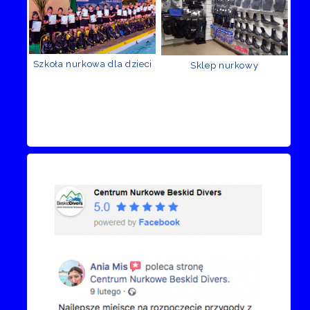
Szkoła nurkowa dla dzieci
Sklep nurkowy
Recenzje Facebook
Przejdź do kanału