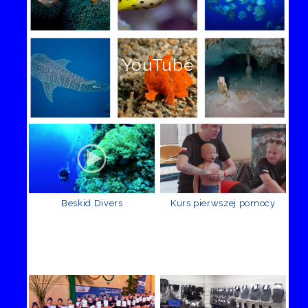
YouTube
Beskid Divers
Kurs pierwszej pomocy