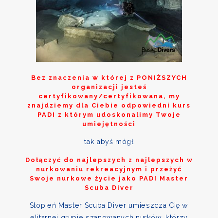
Bez znaczenia w której z
PONIŻSZYCH
organizacji jesteś
certyfikowany/certyfikowana, my
znajdziemy dla Ciebie odpowiedni kurs
PADI z którym udoskonalimy Twoje
umiejętności
tak abyś mógł
Dołączyć do najlepszych z najlepszych w
nurkowaniu rekreacyjnym i przeżyć
Swoje nurkowe życie jako PADI Master
Scuba Diver
Stopień Master Scuba Diver umieszcza Cię w
elitarnej grupie szanowanych nurków, którzy