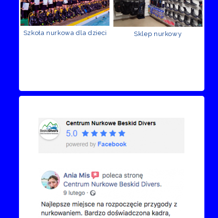
Szkoła nurkowa dla dzieci
Sklep nurkowy
Recenzje Facebook
Przejdź do kanału