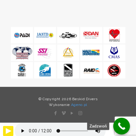
© Copyright 2026 Beskid Divers
Wykonanie
Ageno.pl
Zadzwoń