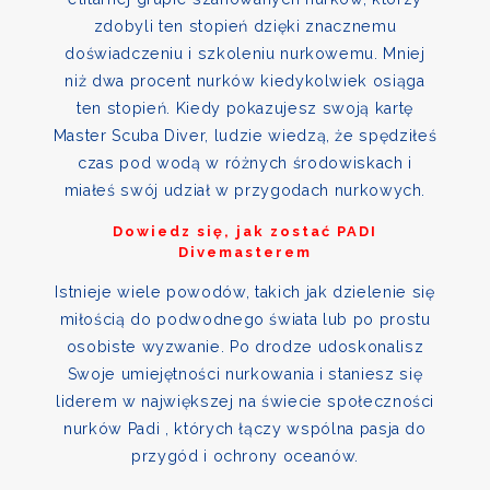
zdobyli ten stopień dzięki znacznemu
doświadczeniu i szkoleniu nurkowemu. Mniej
niż dwa procent nurków kiedykolwiek osiąga
ten stopień. Kiedy pokazujesz swoją kartę
Master Scuba Diver, ludzie wiedzą, że spędziłeś
czas pod wodą w różnych środowiskach i
miałeś swój udział w przygodach nurkowych.
Dowiedz się, jak zostać PADI
Divemasterem
Istnieje wiele powodów, takich jak dzielenie się
miłością do podwodnego świata lub po prostu
osobiste wyzwanie. Po drodze udoskonalisz
Swoje umiejętności nurkowania i staniesz się
liderem w największej na świecie społeczności
nurków Padi , których łączy wspólna pasja do
przygód i ochrony oceanów.