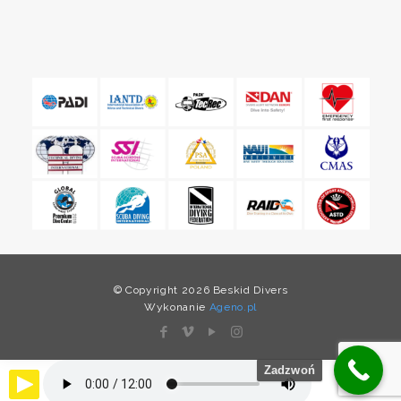
© Copyright 2026 Beskid Divers
Wykonanie
Ageno.pl
Zadzwoń