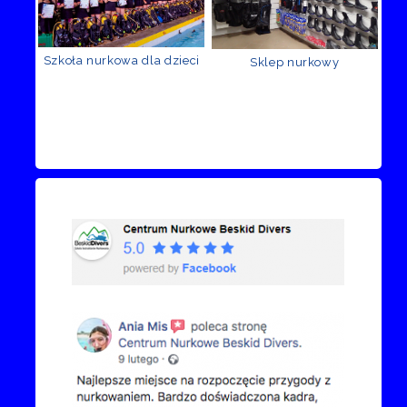
Szkoła nurkowa dla dzieci
Sklep nurkowy
Recenzje Facebook
Przejdź do kanału