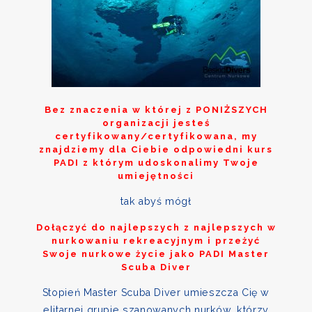
Bez znaczenia w której z
PONIŻSZYCH
organizacji jesteś
certyfikowany/certyfikowana, my
znajdziemy dla Ciebie odpowiedni kurs
PADI z którym udoskonalimy Twoje
umiejętności
tak abyś mógł
Dołączyć do najlepszych z najlepszych w
nurkowaniu rekreacyjnym i przeżyć
Swoje nurkowe życie jako PADI Master
Scuba Diver
Stopień Master Scuba Diver umieszcza Cię w
elitarnej grupie szanowanych nurków, którzy