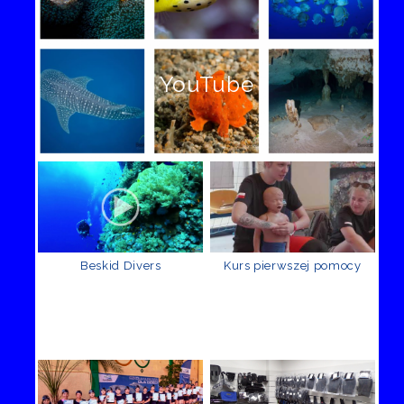
YouTube
Beskid Divers
Kurs pierwszej pomocy