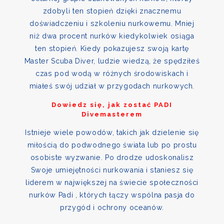
zdobyli ten stopień dzięki znacznemu
doświadczeniu i szkoleniu nurkowemu. Mniej
niż dwa procent nurków kiedykolwiek osiąga
ten stopień. Kiedy pokazujesz swoją kartę
Master Scuba Diver, ludzie wiedzą, że spędziłeś
czas pod wodą w różnych środowiskach i
miałeś swój udział w przygodach nurkowych.
Dowiedz się, jak zostać PADI
Divemasterem
Istnieje wiele powodów, takich jak dzielenie się
miłością do podwodnego świata lub po prostu
osobiste wyzwanie. Po drodze udoskonalisz
Swoje umiejętności nurkowania i staniesz się
liderem w największej na świecie społeczności
nurków Padi , których łączy wspólna pasja do
przygód i ochrony oceanów.