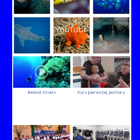
YouTube
Beskid Divers
Kurs pierwszej pomocy