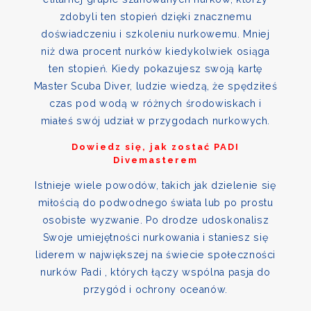
zdobyli ten stopień dzięki znacznemu
doświadczeniu i szkoleniu nurkowemu. Mniej
niż dwa procent nurków kiedykolwiek osiąga
ten stopień. Kiedy pokazujesz swoją kartę
Master Scuba Diver, ludzie wiedzą, że spędziłeś
czas pod wodą w różnych środowiskach i
miałeś swój udział w przygodach nurkowych.
Dowiedz się, jak zostać PADI
Divemasterem
Istnieje wiele powodów, takich jak dzielenie się
miłością do podwodnego świata lub po prostu
osobiste wyzwanie. Po drodze udoskonalisz
Swoje umiejętności nurkowania i staniesz się
liderem w największej na świecie społeczności
nurków Padi , których łączy wspólna pasja do
przygód i ochrony oceanów.