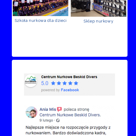
Szkoła nurkowa dla dzieci
Sklep nurkowy
Recenzje Facebook
Przejdź do kanału