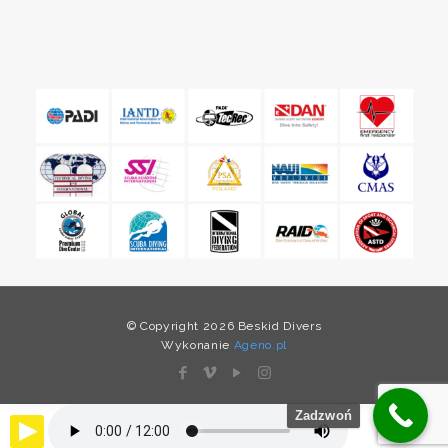
© Copyright 2026 Beskid Divers
Wykonanie
Ageno.pl
Zadzwoń