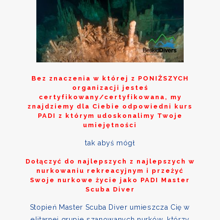
Bez znaczenia w której z
PONIŻSZYCH
organizacji jesteś
certyfikowany/certyfikowana, my
znajdziemy dla Ciebie odpowiedni kurs
PADI z którym udoskonalimy Twoje
umiejętności
tak abyś mógł
Dołączyć do najlepszych z najlepszych w
nurkowaniu rekreacyjnym i przeżyć
Swoje nurkowe życie jako PADI Master
Scuba Diver
Stopień Master Scuba Diver umieszcza Cię w
elitarnej grupie szanowanych nurków, którzy