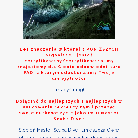
Bez znaczenia w której z
PONIŻSZYCH
organizacji jesteś
certyfikowany/certyfikowana, my
znajdziemy dla Ciebie odpowiedni kurs
PADI z którym udoskonalimy Twoje
umiejętności
tak abyś mógł
Dołączyć do najlepszych z najlepszych w
nurkowaniu rekreacyjnym i przeżyć
Swoje nurkowe życie jako PADI Master
Scuba Diver
Stopień Master Scuba Diver umieszcza Cię w
elitarnej grupie szanowanych nurków, którzy