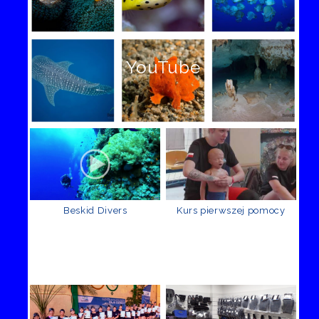
YouTube
Beskid Divers
Kurs pierwszej pomocy