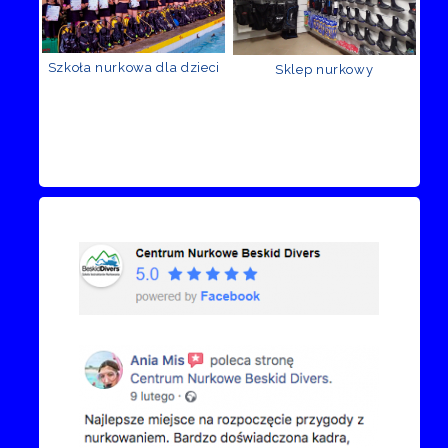
Szkoła nurkowa dla dzieci
Sklep nurkowy
Recenzje Facebook
Przejdź do kanału