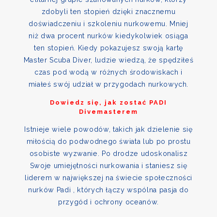
zdobyli ten stopień dzięki znacznemu
doświadczeniu i szkoleniu nurkowemu. Mniej
niż dwa procent nurków kiedykolwiek osiąga
ten stopień. Kiedy pokazujesz swoją kartę
Master Scuba Diver, ludzie wiedzą, że spędziłeś
czas pod wodą w różnych środowiskach i
miałeś swój udział w przygodach nurkowych.
Dowiedz się, jak zostać PADI
Divemasterem
Istnieje wiele powodów, takich jak dzielenie się
miłością do podwodnego świata lub po prostu
osobiste wyzwanie. Po drodze udoskonalisz
Swoje umiejętności nurkowania i staniesz się
liderem w największej na świecie społeczności
nurków Padi , których łączy wspólna pasja do
przygód i ochrony oceanów.