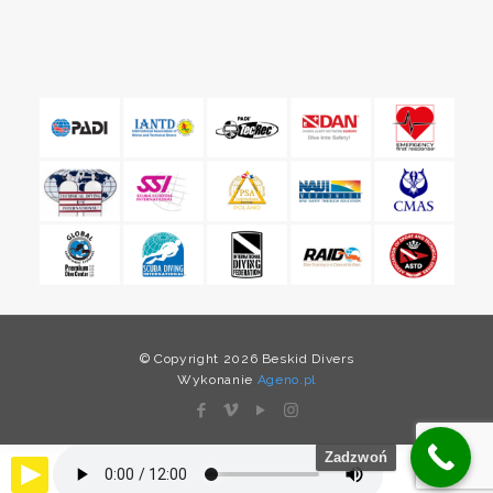
© Copyright 2026 Beskid Divers
Wykonanie
Ageno.pl
Zadzwoń