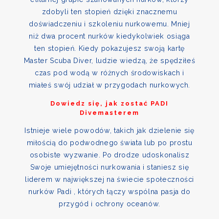
zdobyli ten stopień dzięki znacznemu
doświadczeniu i szkoleniu nurkowemu. Mniej
niż dwa procent nurków kiedykolwiek osiąga
ten stopień. Kiedy pokazujesz swoją kartę
Master Scuba Diver, ludzie wiedzą, że spędziłeś
czas pod wodą w różnych środowiskach i
miałeś swój udział w przygodach nurkowych.
Dowiedz się, jak zostać PADI
Divemasterem
Istnieje wiele powodów, takich jak dzielenie się
miłością do podwodnego świata lub po prostu
osobiste wyzwanie. Po drodze udoskonalisz
Swoje umiejętności nurkowania i staniesz się
liderem w największej na świecie społeczności
nurków Padi , których łączy wspólna pasja do
przygód i ochrony oceanów.