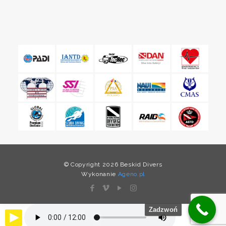
© Copyright 2026 Beskid Divers
Wykonanie
Ageno.pl
Zadzwoń