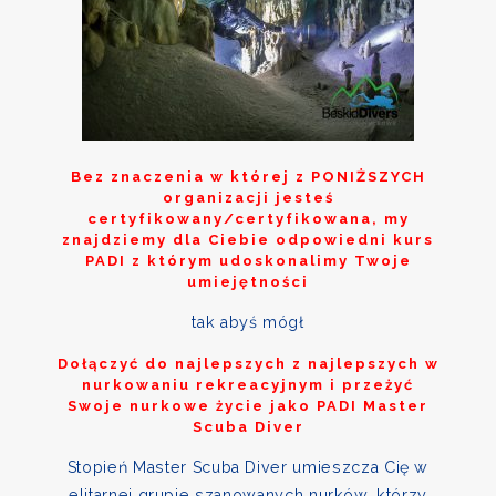
Bez znaczenia w której z
PONIŻSZYCH
organizacji jesteś
certyfikowany/certyfikowana, my
znajdziemy dla Ciebie odpowiedni kurs
PADI z którym udoskonalimy Twoje
umiejętności
tak abyś mógł
Dołączyć do najlepszych z najlepszych w
nurkowaniu rekreacyjnym i przeżyć
Swoje nurkowe życie jako PADI Master
Scuba Diver
Stopień Master Scuba Diver umieszcza Cię w
elitarnej grupie szanowanych nurków, którzy