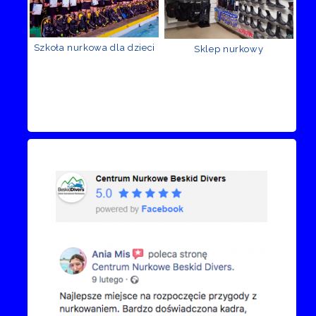
Szkoła nurkowa dla dzieci
Sklep nurkowy
Recenzje Facebook
Przejdź do kanału