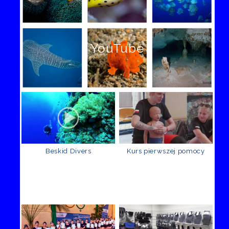
YouTube
Beskid Divers
Kurs pierwszej pomocy