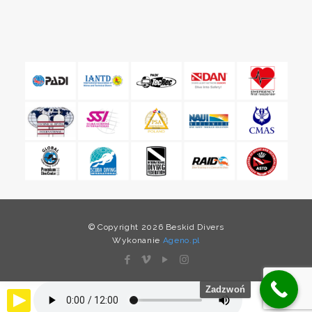
© Copyright 2026 Beskid Divers
Wykonanie
Ageno.pl
Zadzwoń