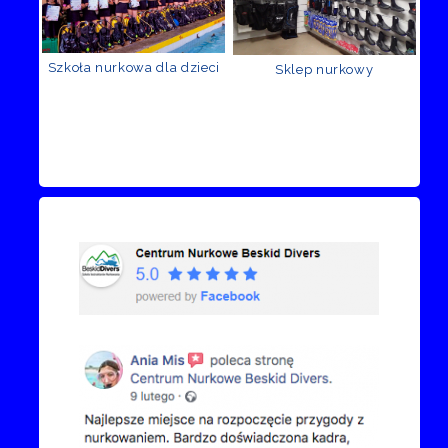
Szkoła nurkowa dla dzieci
Sklep nurkowy
Recenzje Facebook
Przejdź do kanału