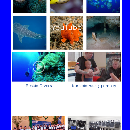
YouTube
Beskid Divers
Kurs pierwszej pomocy