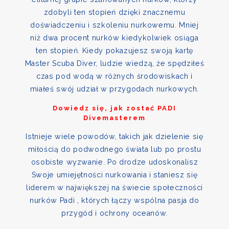
zdobyli ten stopień dzięki znacznemu
doświadczeniu i szkoleniu nurkowemu. Mniej
niż dwa procent nurków kiedykolwiek osiąga
ten stopień. Kiedy pokazujesz swoją kartę
Master Scuba Diver, ludzie wiedzą, że spędziłeś
czas pod wodą w różnych środowiskach i
miałeś swój udział w przygodach nurkowych.
Dowiedz się, jak zostać PADI
Divemasterem
Istnieje wiele powodów, takich jak dzielenie się
miłością do podwodnego świata lub po prostu
osobiste wyzwanie. Po drodze udoskonalisz
Swoje umiejętności nurkowania i staniesz się
liderem w największej na świecie społeczności
nurków Padi , których łączy wspólna pasja do
przygód i ochrony oceanów.