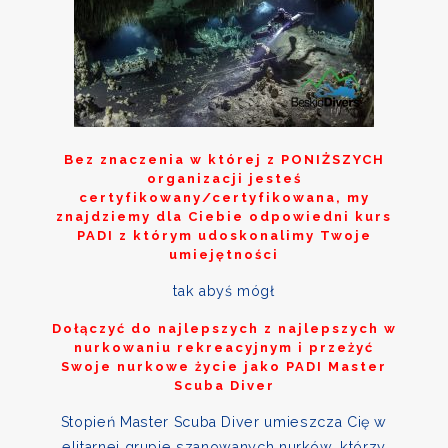
Bez znaczenia w której z
PONIŻSZYCH
organizacji jesteś
certyfikowany/certyfikowana, my
znajdziemy dla Ciebie odpowiedni kurs
PADI z którym udoskonalimy Twoje
umiejętności
tak abyś mógł
Dołączyć do najlepszych z najlepszych w
nurkowaniu rekreacyjnym i przeżyć
Swoje nurkowe życie jako PADI Master
Scuba Diver
Stopień Master Scuba Diver umieszcza Cię w
elitarnej grupie szanowanych nurków, którzy