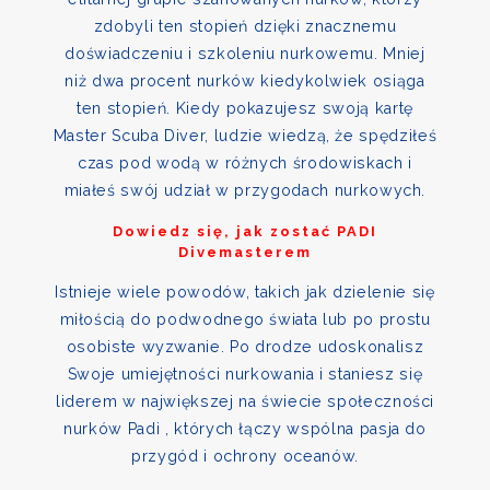
zdobyli ten stopień dzięki znacznemu
doświadczeniu i szkoleniu nurkowemu. Mniej
niż dwa procent nurków kiedykolwiek osiąga
ten stopień. Kiedy pokazujesz swoją kartę
Master Scuba Diver, ludzie wiedzą, że spędziłeś
czas pod wodą w różnych środowiskach i
miałeś swój udział w przygodach nurkowych.
Dowiedz się, jak zostać PADI
Divemasterem
Istnieje wiele powodów, takich jak dzielenie się
miłością do podwodnego świata lub po prostu
osobiste wyzwanie. Po drodze udoskonalisz
Swoje umiejętności nurkowania i staniesz się
liderem w największej na świecie społeczności
nurków Padi , których łączy wspólna pasja do
przygód i ochrony oceanów.