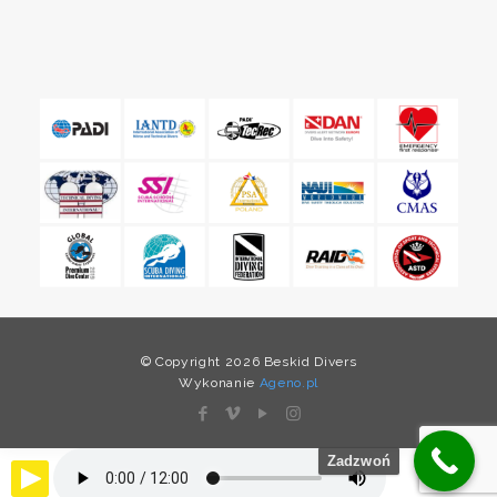
© Copyright 2026 Beskid Divers
Wykonanie
Ageno.pl
Zadzwoń