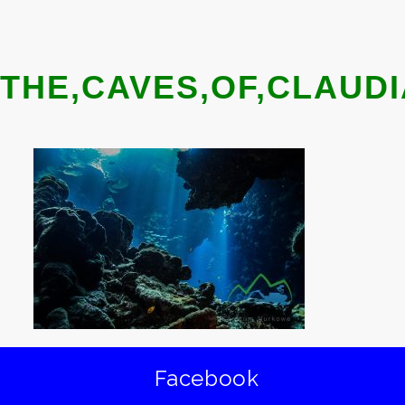
THE,CAVES,OF,CLAUDI
Facebook