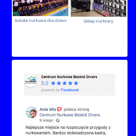
Szkoła nurkowa dla dzieci
Sklep nurkowy
Recenzje Facebook
Przejdź do kanału