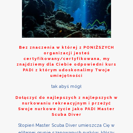
Bez znaczenia w której z
PONIŻSZYCH
organizacji jesteś
certyfikowany/certyfikowana, my
znajdziemy dla Ciebie odpowiedni kurs
PADI z którym udoskonalimy Twoje
umiejętności
tak abyś mógł
Dołączyć do najlepszych z najlepszych w
nurkowaniu rekreacyjnym i przeżyć
Swoje nurkowe życie jako PADI Master
Scuba Diver
Stopień Master Scuba Diver umieszcza Cię w
elitarnej grupie szanowanych nurków, którzy