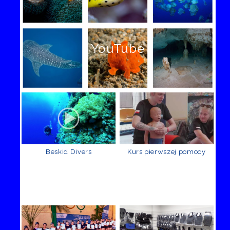
YouTube
Beskid Divers
Kurs pierwszej pomocy