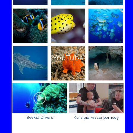
YouTube
Beskid Divers
Kurs pierwszej pomocy