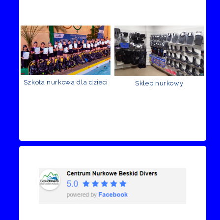
Szkoła nurkowa dla dzieci
Sklep nurkowy
Recenzje Facebook
Przejdź do kanału