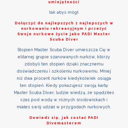
umiejętności
tak abyś mógł
Dołączyć do najlepszych z najlepszych w
nurkowaniu rekreacyjnym i przeżyć
Swoje nurkowe życie jako PADI Master
Scuba Diver
Stopień Master Scuba Diver umieszcza Cię w
elitarnej grupie szanowanych nurków, którzy
zdobyli ten stopień dzięki znacznemu
doświadczeniu i szkoleniu nurkowemu. Mniej
niż dwa procent nurków kiedykolwiek osiąga
ten stopień. Kiedy pokazujesz swoją kartę
Master Scuba Diver, ludzie wiedzą, że spędziłeś
czas pod wodą w różnych środowiskach i
miałeś swój udział w przygodach nurkowych.
Dowiedz się, jak zostać PADI
Divemasterem