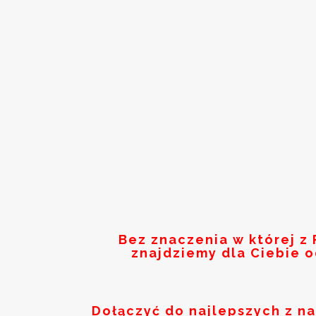
Bez znaczenia w której z
znajdziemy dla Ciebie 
Dołączyć do najlepszych z n