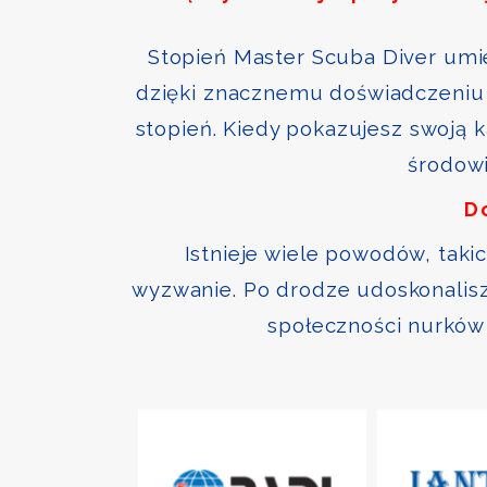
Stopień Master Scuba Diver umie
dzięki znacznemu doświadczeniu 
stopień. Kiedy pokazujesz swoją 
środowi
D
Istnieje wiele powodów, taki
wyzwanie. Po drodze udoskonalisz 
społeczności nurków 