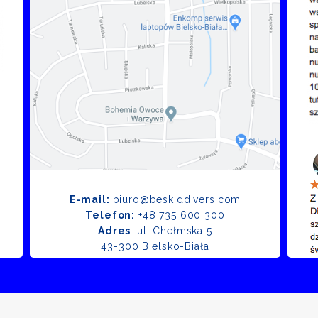
E-mail:
biuro@beskiddivers.com
Telefon:
+48 735 600 300
Adres
: ul. Chełmska 5
43-300 Bielsko-Biała