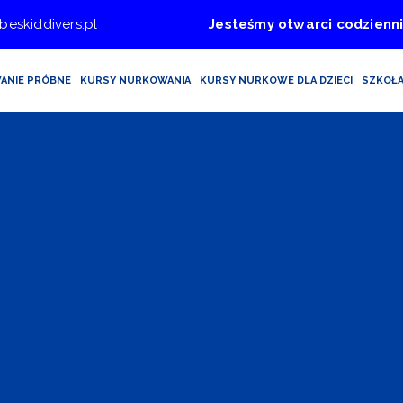
beskiddivers.pl
Jesteśmy otwarci codzienni
ANIE PRÓBNE
KURSY NURKOWANIA
KURSY NURKOWE DLA DZIECI
SZKOŁ