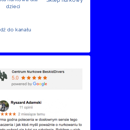
dzieci
jdź do kanału
nie Google