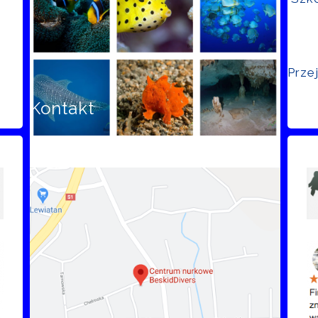
Prze
Kontakt
Opi